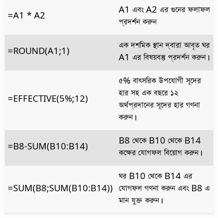
A1 এবং A2 এর গুনের ফলাফল
=A1 * A2
প্রদর্শন করুন
এক দশমিক স্থান দ্বারা আবৃত ঘর
=ROUND(A1;1)
A1 এর বিষয়বস্তু প্রদর্শন করুন।
৫% বাৎসরিক উপযোগী সূদের
হার সহ এক বছরে ১২
=EFFECTIVE(5%;12)
অর্থপ্রদানের সূদের হার গণনা
করুন।
B8 থেকে B10 থেকে B14
=B8-SUM(B10:B14)
কক্ষের যোগফল বিয়োগ করুন।
ঘর B10 থেকে B14 এর
=SUM(B8;SUM(B10:B14))
যোগফল গণনা করুন এবং B8 এ
মান যুক্ত করুন।