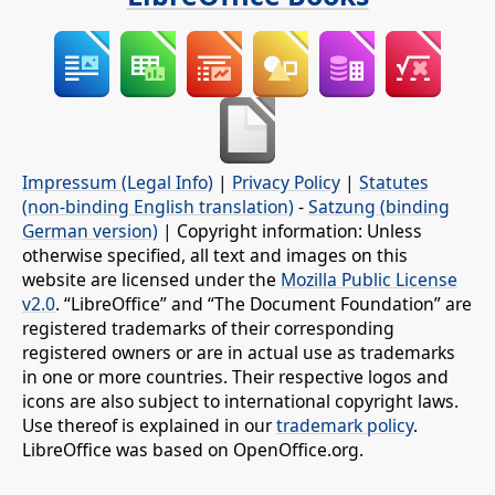
Impressum (Legal Info)
|
Privacy Policy
|
Statutes
(non-binding English translation)
-
Satzung (binding
German version)
| Copyright information: Unless
otherwise specified, all text and images on this
website are licensed under the
Mozilla Public License
v2.0
. “LibreOffice” and “The Document Foundation” are
registered trademarks of their corresponding
registered owners or are in actual use as trademarks
in one or more countries. Their respective logos and
icons are also subject to international copyright laws.
Use thereof is explained in our
trademark policy
.
LibreOffice was based on OpenOffice.org.