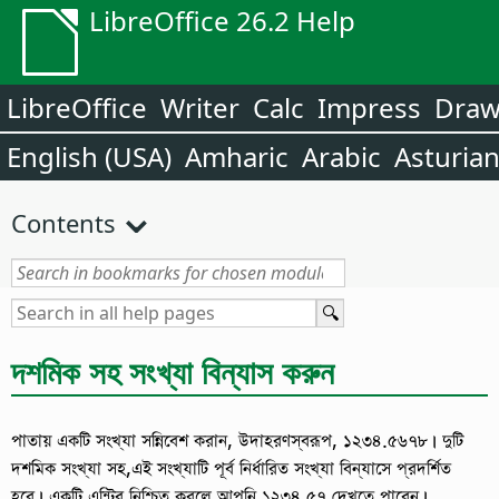
LibreOffice 26.2 Help
LibreOffice
Writer
Calc
Impress
Dra
English (USA)
Amharic
Arabic
Asturia
Contents
দশমিক সহ সংখ্যা বিন্যাস করুন
পাতায় একটি সংখ্যা সন্নিবেশ করান, উদাহরণস্বরূপ, ১২৩৪.৫৬৭৮। দুটি
দশমিক সংখ্যা সহ,এই সংখ্যাটি পূর্ব নির্ধারিত সংখ্যা বিন্যাসে প্রদর্শিত
হবে। একটি এন্ট্রি নিশ্চিত করলে আপনি ১২৩৪.৫৭ দেখতে পাবেন।