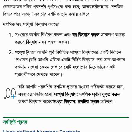
কেবলমাত্র নথির প্রদর্শন পূর্ণসংখ্যা করা হবে; আভ্যন্তরীনভাবে, দশমিক
বিন্দুর পরে সংখ্যা সব চার দশমিক স্থান বজায় রাখবে।
দশমিক সহ সংখ্যা বিন্যাস করতে:
সংখ্যায় কার্সার নির্ধারণ করুন এবং
ঘর বিন্যাস করুন
ডায়ালগ আরম্ভ
করতে
বিন্যাস - ঘর
পছন্দ করুন।
সংখ্যা
ট্যাবে আপনি পূর্ব নির্ধারিত সংখ্যা বিন্যাসের একটি নির্বাচন
দেখবেন।যদি আপনি এটিকে একটি নির্দিষ্ট বিন্যাস দেন তবে আপনার
বর্তমান সংখ্যা কেমন দেখাবে সেটি সংলাপের নিচে ডানে একটি
প্রাকবীক্ষনে দেখতে পাবেন।
যদি আপনি প্রদর্শিত দশমিক স্থানের সংখ্যা পরিবর্তন করতে চান,
সহজতর পদ্ধতি হলো
সংখ্যা বিন্যাস: দশমিক স্থান যুক্ত করুন
অথবা বিন্যাস বারের
সংখ্যা বিন্যাস: দশমিক স্থান
আইকন।
সংশ্লিষ্ট প্রসঙ্গ
User-defined Number Formats