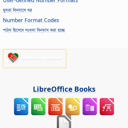
মুদ্রা বিন্যাসে ঘর
Number Format Codes
পাঠ্য হিসেবে সংখ্যা বিন্যাস করা হচ্ছে
Please support us!
LibreOffice Books