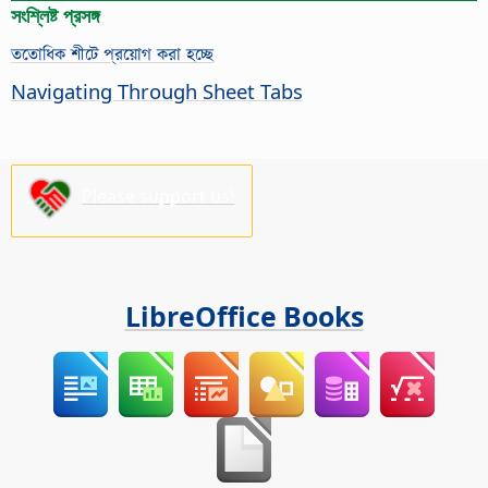
সংশ্লিষ্ট প্রসঙ্গ
ততোধিক শীটে প্রয়োগ করা হচ্ছে
Navigating Through Sheet Tabs
Please support us!
LibreOffice Books