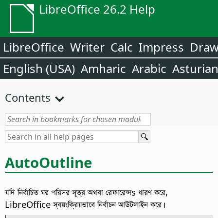
LibreOffice 26.2 Help
LibreOffice
Writer
Calc
Impress
Dra
English (USA)
Amharic
Arabic
Asturia
Contents
AutoOutline
যদি নির্বাচিত ঘর পরিসর সূত্র অথবা রেফারেন্সs ধারণ করে,
LibreOffice স্বয়ংক্রিয়ভাবে নির্বাচন আউটলাইন করে।