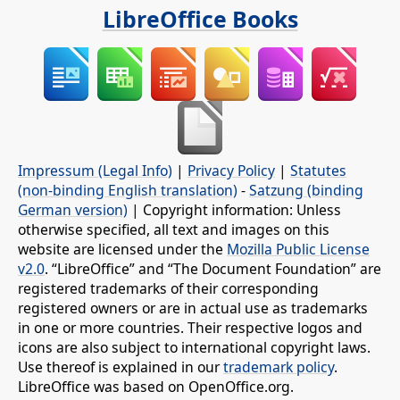
LibreOffice Books
Impressum (Legal Info)
|
Privacy Policy
|
Statutes
(non-binding English translation)
-
Satzung (binding
German version)
| Copyright information: Unless
otherwise specified, all text and images on this
website are licensed under the
Mozilla Public License
v2.0
. “LibreOffice” and “The Document Foundation” are
registered trademarks of their corresponding
registered owners or are in actual use as trademarks
in one or more countries. Their respective logos and
icons are also subject to international copyright laws.
Use thereof is explained in our
trademark policy
.
LibreOffice was based on OpenOffice.org.