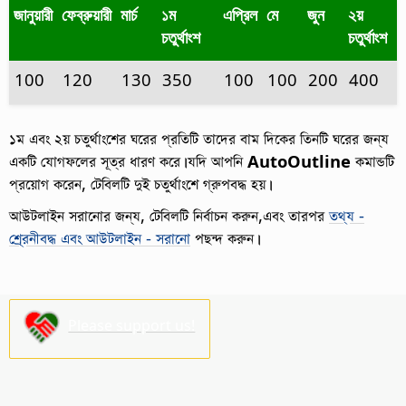
জানুয়ারী
ফেব্রুয়ারী
মার্চ
১ম
এপ্রিল
মে
জুন
২য়
চতুর্থাংশ
চতুর্থাংশ
100
120
130
350
100
100
200
400
১ম এবং ২য় চতুর্থাংশের ঘরের প্রতিটি তাদের বাম দিকের তিনটি ঘরের জন্য
একটি যোগফলের সূত্র ধারণ করে।যদি আপনি
AutoOutline
কমান্ডটি
প্রয়োগ করেন, টেবিলটি দুই চতুর্থাংশে গ্রুপবদ্ধ হয়।
আউটলাইন সরানোর জন্য, টেবিলটি নির্বাচন করুন,এবং তারপর
তথ্য -
শ্র্রেনীবদ্ধ এবং আউটলাইন - সরানো
পছন্দ করুন।
Please support us!