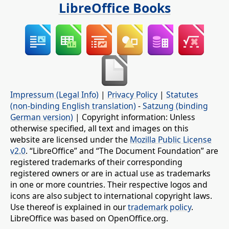
LibreOffice Books
Impressum (Legal Info)
|
Privacy Policy
|
Statutes
(non-binding English translation)
-
Satzung (binding
German version)
| Copyright information: Unless
otherwise specified, all text and images on this
website are licensed under the
Mozilla Public License
v2.0
. “LibreOffice” and “The Document Foundation” are
registered trademarks of their corresponding
registered owners or are in actual use as trademarks
in one or more countries. Their respective logos and
icons are also subject to international copyright laws.
Use thereof is explained in our
trademark policy
.
LibreOffice was based on OpenOffice.org.