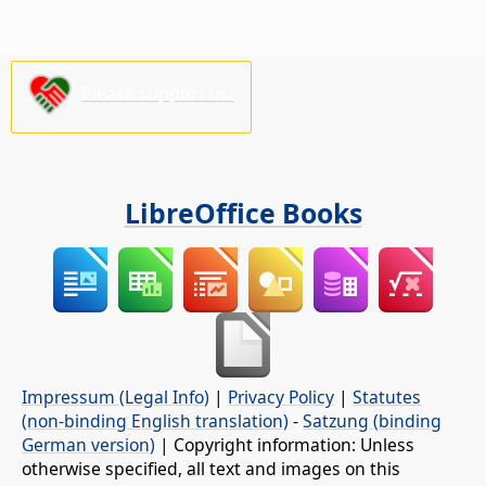
Please support us!
LibreOffice Books
Impressum (Legal Info)
|
Privacy Policy
|
Statutes
(non-binding English translation)
-
Satzung (binding
German version)
| Copyright information: Unless
otherwise specified, all text and images on this