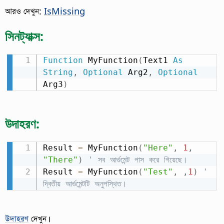
আরও দেখুন:
IsMissing
সিনট্যাক্স:
Function
 MyFunction
(
Text1 
As
String
,
Optional
 Arg2
,
Optional
Arg3
)
উদাহরণ:
Result 
=
 MyFunction
(
"Here"
,
1
,
"There"
)
' সব আর্গুমেন্ট পাস করে গিয়েছে।
Result 
=
 MyFunction
(
"Test"
,
,
1
)
' 
দ্বিতীয় আর্গুমেন্টটি অনুপস্থিত।
উদাহরণ
দেখুন।