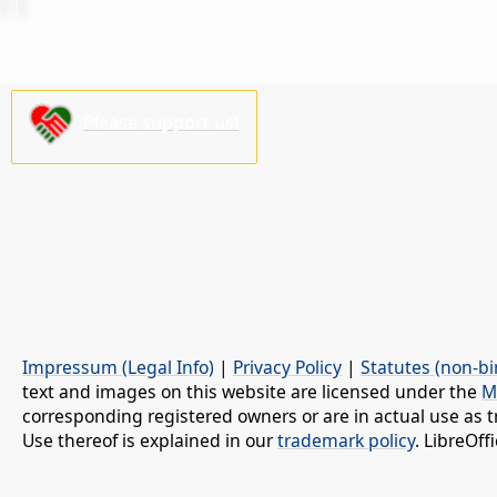
Please support us!
Impressum (Legal Info)
|
Privacy Policy
|
Statutes (non-bi
text and images on this website are licensed under the
M
corresponding registered owners or are in actual use as t
Use thereof is explained in our
trademark policy
. LibreOf