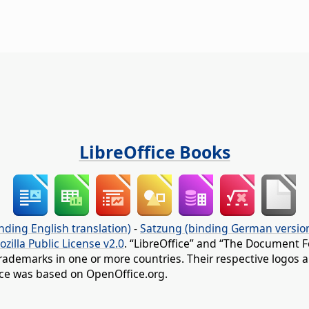
LibreOffice Books
nding English translation)
-
Satzung (binding German versio
ozilla Public License v2.0
. “LibreOffice” and “The Document F
rademarks in one or more countries. Their respective logos an
fice was based on OpenOffice.org.