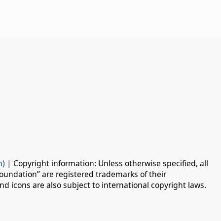
n)
| Copyright information: Unless otherwise specified, all
oundation” are registered trademarks of their
d icons are also subject to international copyright laws.