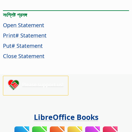
সংশ্লিষ্ট প্রসঙ্গ
Open Statement
Print# Statement
Put# Statement
Close Statement
Please support us!
LibreOffice Books