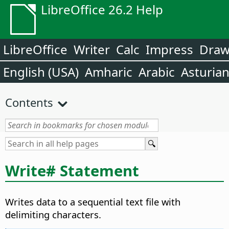
LibreOffice 26.2 Help
LibreOffice
Writer
Calc
Impress
Dra
English (USA)
Amharic
Arabic
Asturia
Contents
Write# Statement
Writes data to a sequential text file with
delimiting characters.