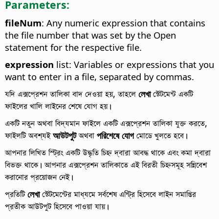
Parameters:
fileNum
: Any numeric expression that contains
the file number that was set by the Open
statement for the respective file.
expression
list: Variables or expressions that you
want to enter in a file, separated by commas.
যদি এক্সপ্রেশন তালিকা বাদ দেওয়া হয়, তাহলে
লেখা
স্টেটমেন্ট একটি
ফাইলের খালি লাইনের শেষে যোগ হয়।
একটি নতুন অথবা বিদ্যমান ফাইলে একটি এক্সপ্রেশন তালিকা যুক্ত করতে,
ফাইলটি অবশ্যই
আউটপুট
অথবা
পরিশেষে যোগ
মোডে খুলতে হবে।
আপনার লিখিত স্ট্রিং একটি উদ্ধৃতি চিহ্ন দ্বারা আবদ্ধ থাকে এবং কমা দ্বারা
বিভক্ত থাকে। আপনার এক্সপ্রেশন তালিকাতে এই বিরতী চিহ্নসমূহ সন্নিবেশ
করানোর প্রয়োজন নেই।
প্রতিটি
লেখা
স্টেটমেন্টের মাধ্যমে সর্বশেষ এন্ট্রি হিসেবে লাইন সমাপ্তির
প্রতীক আউটপুট হিসেবে পাওয়া যায়।