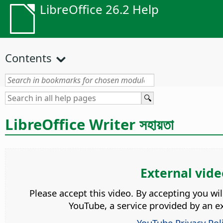
LibreOffice 26.2 Help
Contents
LibreOffice Writer সহায়তা
External vide
Please accept this video. By accepting you wi
YouTube, a service provided by an ex
YouTube Privacy Pol