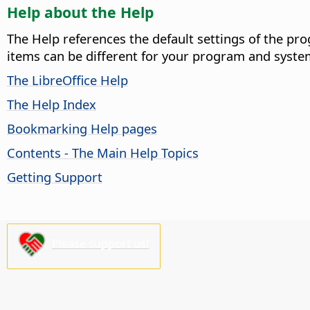
Help about the Help
The Help references the default settings of the pro
items can be different for your program and syste
The LibreOffice Help
The Help Index
Bookmarking Help pages
Contents - The Main Help Topics
Getting Support
Please support us!