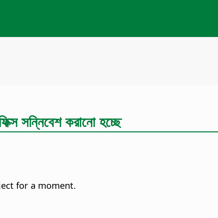
ক্স সন্নিবেশ করানো হচ্ছে
ject for a moment.