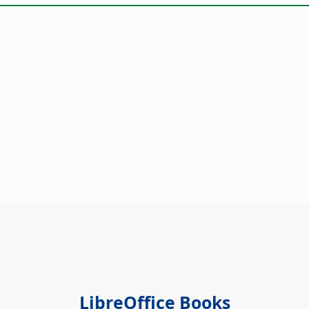
LibreOffice Books