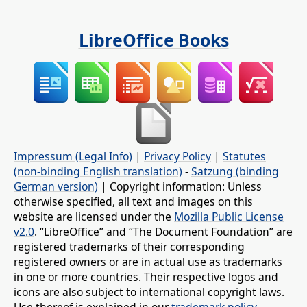
LibreOffice Books
Impressum (Legal Info)
|
Privacy Policy
|
Statutes
(non-binding English translation)
-
Satzung (binding
German version)
| Copyright information: Unless
otherwise specified, all text and images on this
website are licensed under the
Mozilla Public License
v2.0
. “LibreOffice” and “The Document Foundation” are
registered trademarks of their corresponding
registered owners or are in actual use as trademarks
in one or more countries. Their respective logos and
icons are also subject to international copyright laws.