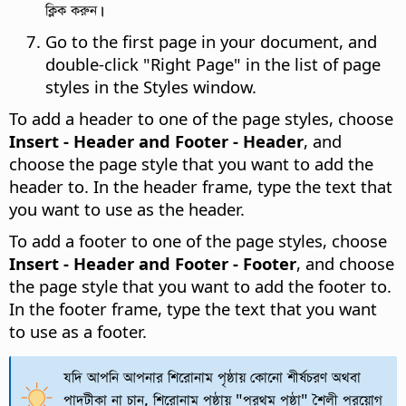
ক্লিক করুন।
Go to the first page in your document, and
double-click "Right Page" in the list of page
styles in the Styles window.
To add a header to one of the page styles, choose
Insert - Header and Footer - Header
, and
choose the page style that you want to add the
header to. In the header frame, type the text that
you want to use as the header.
To add a footer to one of the page styles, choose
Insert - Header and Footer - Footer
, and choose
the page style that you want to add the footer to.
In the footer frame, type the text that you want
to use as a footer.
যদি আপনি আপনার শিরোনাম পৃষ্ঠায় কোনো শীর্ষচরণ অথবা
পাদটীকা না চান, শিরোনাম পৃষ্ঠায় "প্রথম পৃষ্ঠা" শৈলী প্রয়োগ