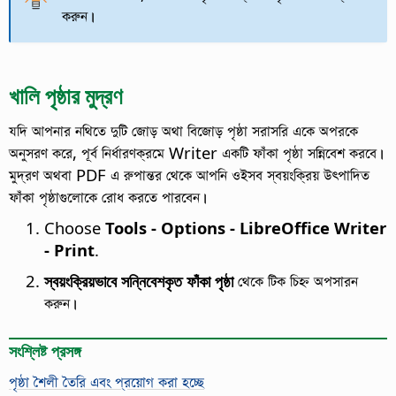
করুন।
খালি পৃষ্ঠার মুদ্রণ
যদি আপনার নথিতে দুটি জোড় অথা বিজোড় পৃষ্ঠা সরাসরি একে অপরকে
অনুসরণ করে, পূর্ব নির্ধারণক্রমে Writer একটি ফাঁকা পৃষ্ঠা সন্নিবেশ করবে।
মুদ্রণ অথবা PDF এ রুপান্তর থেকে আপনি ওইসব স্বয়ংক্রিয় উৎপাদিত
ফাঁকা পৃষ্ঠাগুলোকে রোধ করতে পারবেন।
Choose
Tools - Options
- LibreOffice Writer
- Print
.
স্বয়ংক্রিয়ভাবে সন্নিবেশকৃত ফাঁকা পৃষ্ঠা
থেকে টিক চিহ্ন অপসারন
করুন।
সংশ্লিষ্ট প্রসঙ্গ
পৃষ্ঠা শৈলী তৈরি এবং প্রয়োগ করা হচ্ছে