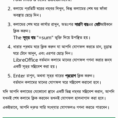
কলামে প্রতিটি ঘরের নম্বর লিখুন, কিন্তু কলামের শেষ ঘর ফাঁকা
অবস্থায় ছেড়ে দিন।
কলামের শেষ ঘরে কার্সার রাখুন, অতঃপর
সারণি বার
এর
মোট
আইকনে
ক্লিক করুন।
The
সূত্র বার
"=sum" ভুক্তি দিয়ে উপস্থিত হয়।
ধারার প্রথম ঘরে ক্লিক করুন যা আপনি যোগফল করতে চান, চুড়ান্ত
ঘরে টেনে আনুন, এবং এরপর ছেড়ে দিন।
LibreOffice বর্তমান কলামে মানের যোগফল গণনা করার জন্য
একটি সূত্র সন্নিবেশ করা হয়।
Enter চাপুন, অথবা সূত্র বারের
প্রয়োগ
ক্লিক করুন।
বর্তমান কলামের মানের যোগফল ঘরে সন্নিবেশ করানো হবে।
যদি আপনি কলামের যেকোনো স্থানে একটি ভিন্ন নম্বর সন্নিবেশ করান, আপনি
যখনই শেষ কলামে ক্লিক করবেন তখনই যোগফল হালনাগাদ করা হবে।
একইভাবে, আপনি দ্রুত সারি সংখ্যার যোগফলও গণনা করতে পারবেন।