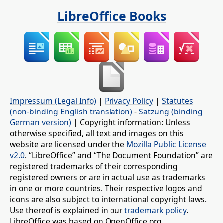
LibreOffice Books
Impressum (Legal Info)
|
Privacy Policy
|
Statutes
(non-binding English translation)
-
Satzung (binding
German version)
| Copyright information: Unless
otherwise specified, all text and images on this
website are licensed under the
Mozilla Public License
v2.0
. “LibreOffice” and “The Document Foundation” are
registered trademarks of their corresponding
registered owners or are in actual use as trademarks
in one or more countries. Their respective logos and
icons are also subject to international copyright laws.
Use thereof is explained in our
trademark policy
.
LibreOffice was based on OpenOffice.org.