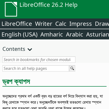
LibreOffice 26.2 Help
LibreOffice
Writer
Calc
Impress
Dra
English (USA)
Amharic
Arabic
Asturia
Contents
ড্রপ ক্যাপস
অনুচ্ছেদের প্রথম বর্ণ একটি বৃহৎ বড় হাতের বর্ণ দিয়ে বিন্যাস করা হয়, যা
কিছু রেখাকে স্প্যান করে। অনুচ্ছেদটিকে অবশ্যই ততগুলো রেখায় স্প্যান
করতে হবে যতগুলো রেখা আপনি রেখা বাক্সে উল্লেখ করেছেন।