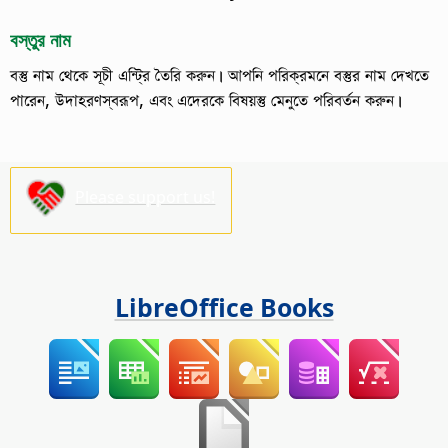
বস্তুর নাম
বস্তু নাম থেকে সূচী এন্ট্রি তৈরি করুন।
আপনি পরিক্রমনে বস্তুর নাম দেখতে
পারেন, উদাহরণস্বরূপ, এবং এদেরকে বিষয়স্তু মেনুতে পরিবর্তন করুন।
Please support us!
LibreOffice Books