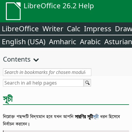
LibreOffice 26.2 Help
LibreOffice
Writer
Calc
Impress
Dra
English (USA)
Amharic
Arabic
Asturia
Contents
সূচী
নিম্নোক্ত পছন্দটি বিদ্যমান হবে যখন আপনি
সারণির সূচী
সূচী
ধরন হিসেবে
নির্বাচন করবেন।