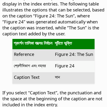
display in the index entries.
The following table
illustrates the options that can be selected, based
on the caption “Figure 24: The Sun”, where
“Figure 24” was generated automatically when
the caption was inserted, while “The Sun” is the
caption text added by the user.
প্রদর্শন তালিকা বাক্সের নির্বাচন
সূচীতে ভুক্তি
Reference
Figure 24: The Sun
শ্রেণীবিভাগ এবং নম্বর
Figure 24
Caption Text
সান
If you select “Caption Text”, the punctuation and
the space at the beginning of the caption are not
included in the index entry.