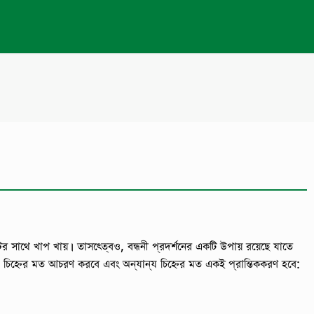
ন্টের সাথে খাপ খায়। তাসত্ত্বেও, বন্ধনী প্রদর্শনের একটি উপায় রয়েছে যাতে
কোনো চিহ্নের মত আচরণ করবে এবং অন্যান্য চিহ্নের মত একই প্রান্তিককরণ হবে: