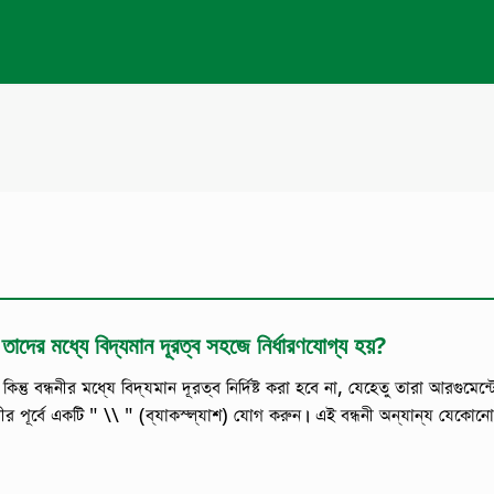
দের মধ্যে বিদ্যমান দূরত্ব সহজে নির্ধারণযোগ্য হয়?
ন্তু বন্ধনীর মধ্যে বিদ্যমান দূরত্ব নির্দিষ্ট করা হবে না, যেহেতু তারা আরগুমে
বন্ধনীর পূর্বে একটি " \\ " (ব্যাকস্ল্যাশ) যোগ করুন। এই বন্ধনী অন্যান্য যে