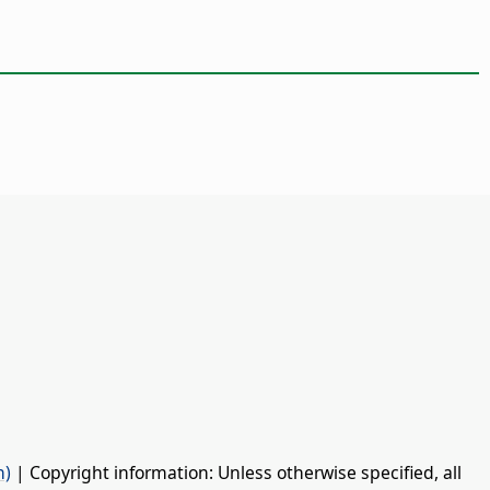
n)
| Copyright information: Unless otherwise specified, all