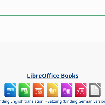
LibreOffice Books
nding English translation)
-
Satzung (binding German versio