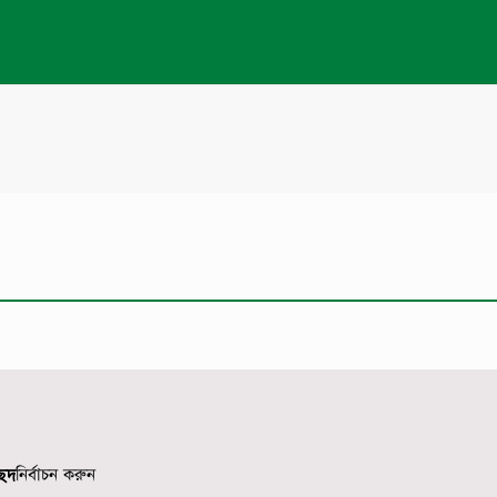
েদ
নির্বাচন করুন