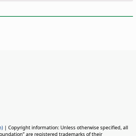
n)
| Copyright information: Unless otherwise specified, all
oundation” are registered trademarks of their