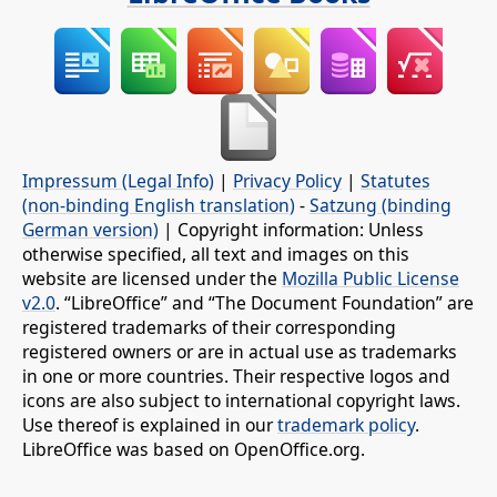
Impressum (Legal Info)
|
Privacy Policy
|
Statutes
(non-binding English translation)
-
Satzung (binding
German version)
| Copyright information: Unless
otherwise specified, all text and images on this
website are licensed under the
Mozilla Public License
v2.0
. “LibreOffice” and “The Document Foundation” are
registered trademarks of their corresponding
registered owners or are in actual use as trademarks
in one or more countries. Their respective logos and
icons are also subject to international copyright laws.
Use thereof is explained in our
trademark policy
.
LibreOffice was based on OpenOffice.org.