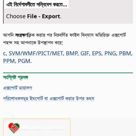
এই নির্দেশাবলীতে সন্নিবেশ করতে...
Choose
File - Export
.
আপনি
সংরক্ষণ
ক্লিক করার পর নিম্নবর্ণিত ফাইল বিন্যাস অতিরিক্ত এক্সপোর্ট
পছন্দ সহ আপনাকে উপস্থাপন করে:
c, SVM/WMF/PICT/MET, BMP, GIF, EPS, PNG, PBM,
PPM, PGM
.
সংশ্লিষ্ট প্রসঙ্গ
এক্সপোর্ট ডায়ালগ
পরিশোধকসমূহ ইমপোর্ট বা এক্সপোর্ট করার উপর তথ্য
Please support us!