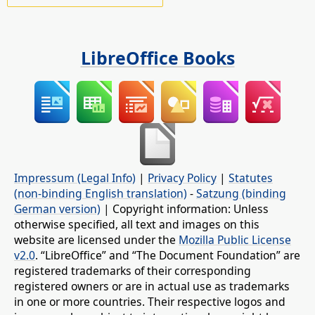
LibreOffice Books
Impressum (Legal Info)
|
Privacy Policy
|
Statutes
(non-binding English translation)
-
Satzung (binding
German version)
| Copyright information: Unless
otherwise specified, all text and images on this
website are licensed under the
Mozilla Public License
v2.0
. “LibreOffice” and “The Document Foundation” are
registered trademarks of their corresponding
registered owners or are in actual use as trademarks
in one or more countries. Their respective logos and