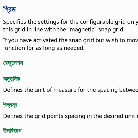
গ্রিড
Specifies the settings for the configurable grid on
this grid in line with the "magnetic" snap grid.
If you have activated the snap grid but wish to mov
function for as long as needed.
রেজুলেশন
অনুভূমিক
Defines the unit of measure for the spacing betwee
উল্লম্ব
Defines the grid points spacing in the desired uni
উপবিভাগ