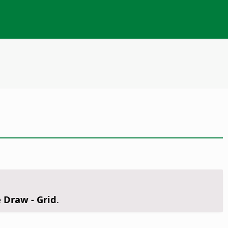
e Draw - Grid
.