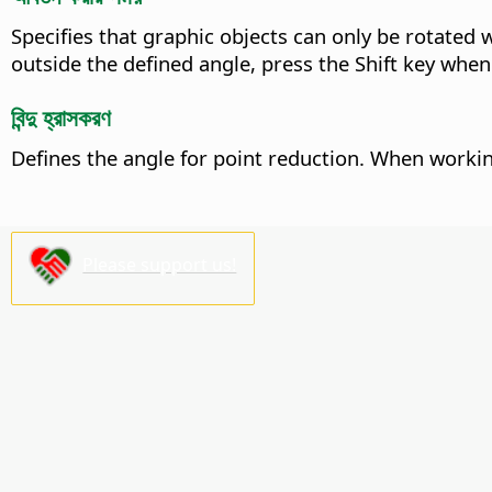
Specifies that graphic objects can only be rotated 
outside the defined angle, press the Shift key when
বিন্দু হ্রাসকরণ
Defines the angle for point reduction.
When working 
Please support us!