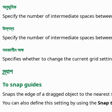
অনুভূমিক
Specify the number of intermediate spaces between 
উল্লম্ব
Specify the number of intermediate spaces between 
সমকালীন অক্ষ
Specifies whether to change the current grid setti
স্ন্যাপ
To snap guides
Snaps the edge of a dragged object to the nearest
You can also define this setting by using the
Snap 