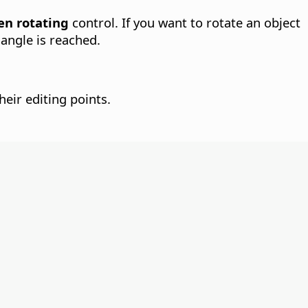
n rotating
control.
If you want to rotate an object
 angle is reached.
eir editing points.