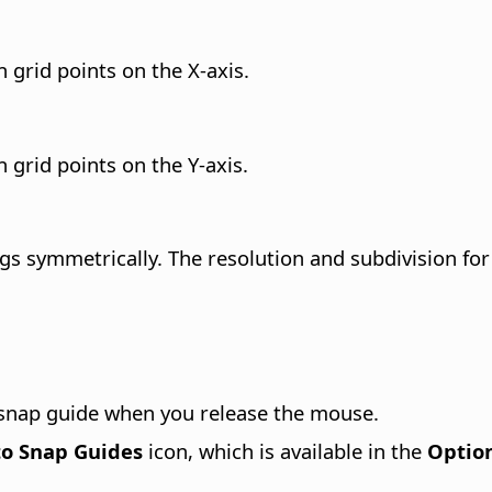
grid points on the X-axis.
grid points on the Y-axis.
ngs symmetrically.
The resolution and subdivision for
 snap guide when you release the mouse.
to Snap Guides
icon, which is available in the
Optio