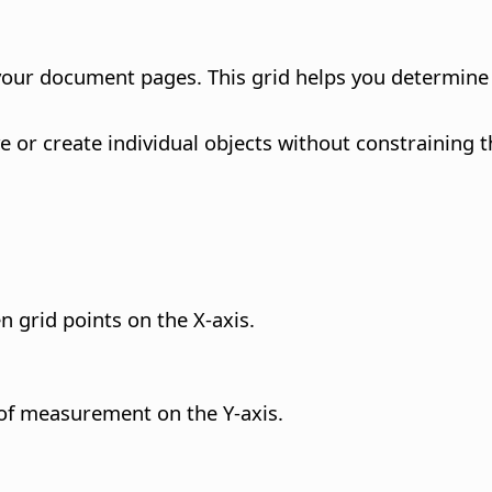
 your document pages. This grid helps you determine 
e or create individual objects without constraining t
n grid points on the X-axis.
t of measurement on the Y-axis.