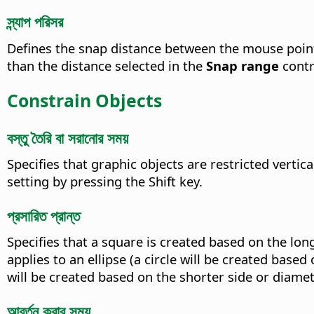
স্ন্যাপ পরিসর
Defines the snap distance between the mouse pointe
than the distance selected in the
Snap range
contr
Constrain Objects
বস্তু তৈরি বা সরানোর সময়
Specifies that graphic objects are restricted vertic
setting by pressing the Shift key.
প্রসারিত প্রান্ত
Specifies that a square is created based on the lon
applies to an ellipse (a circle will be created base
will be created based on the shorter side or diamet
আবর্তন করার সময়