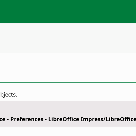
bjects.
ce - Preferences
- LibreOffice Impress/LibreOffic