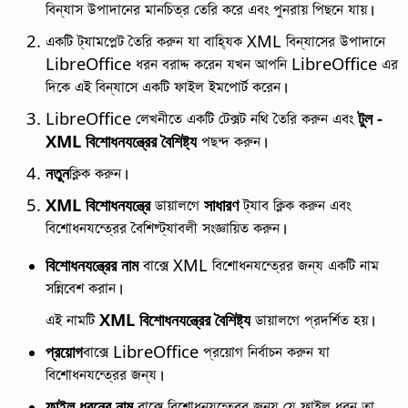
বিন্যাস উপাদানের মানচিত্র তেরি করে এবং পুনরায় পিছনে যায়।
একটি ট্যামপ্লেট তৈরি করুন যা বাহ্যিক XML বিন্যাসের উপাদানে
LibreOffice ধরন বরাদ্দ করেন যখন আপনি LibreOffice এর
দিকে এই বিন্যাসে একটি ফাইল ইমপোর্ট করেন।
LibreOffice লেখনীতে একটি টেক্সট নথি তৈরি করুন এবং
টুল -
XML বিশোধনযন্ত্রের বৈশিষ্ট্য
পছন্দ করুন।
নতুন
ক্লিক করুন।
XML বিশোধনযন্ত্রে
ডায়ালগে
সাধারণ
ট্যাব ক্লিক করুন এবং
বিশোধনযন্ত্রের বৈশিষ্ট্যাবলী সংজ্ঞায়িত করুন।
বিশোধনযন্ত্রের নাম
বাক্সে XML বিশোধনযন্ত্রের জন্য একটি নাম
সন্নিবেশ করান।
এই নামটি
XML বিশোধনযন্ত্রের বৈশিষ্ট্য
ডায়ালগে প্রদর্শিত হয়।
প্রয়োগ
বাক্সে LibreOffice প্রয়োগ নির্বাচন করুন যা
বিশোধনযন্ত্রের জন্য।
ফাইল ধরনের নাম
বাক্সে বিশোধনযন্ত্রের জন্য যে ফাইল ধরন তা