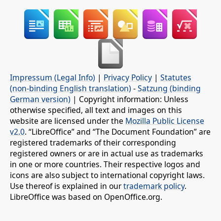
Impressum (Legal Info)
|
Privacy Policy
|
Statutes
(non-binding English translation)
-
Satzung (binding
German version)
| Copyright information: Unless
otherwise specified, all text and images on this
website are licensed under the
Mozilla Public License
v2.0
. “LibreOffice” and “The Document Foundation” are
registered trademarks of their corresponding
registered owners or are in actual use as trademarks
in one or more countries. Their respective logos and
icons are also subject to international copyright laws.
Use thereof is explained in our
trademark policy
.
LibreOffice was based on OpenOffice.org.