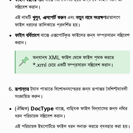
সন্নিবেশ করান।
এই নামটি
খুলুন
,
এক্সপোর্ট করুন
এবং
নতুন নামে সংরক্ষণ
ডায়ালগে
ফাইল ধরনের তালিকাতে প্রদর্শিত হয়।
ফাইল বর্ধিতাংশ
বাক্সে এক্সপোর্টকৃত ফাইলের জন্য সম্প্রসারন সন্নিবেশ
করান।
অন্যান্য XML ফাইল থেকে ফাইল পৃথক করতে
*.xml চেয়ে একটি সম্প্রসারন সন্নিবেশ করান।
রূপান্তর
ট্যাব পাতাতে বিশোধনযন্ত্রের জন্য রূপান্তর বৈশিষ্ট্যাবলী
সংজ্ঞায়িত করুন।
(ঐচ্ছিক)
DocType
বাক্সে, বাহ্যিক ফাইল বিন্যাসের জন্য নথির
ধরন পরিচায়ক সন্নিবেশ করান।
এই পরিচায়ক ইমপোর্টতে ফাইল ধরন সনাক্ত করতে ব্যবহার করা হয়।