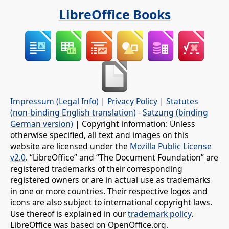
LibreOffice Books
Impressum (Legal Info)
|
Privacy Policy
|
Statutes
(non-binding English translation)
-
Satzung (binding
German version)
| Copyright information: Unless
otherwise specified, all text and images on this
website are licensed under the
Mozilla Public License
v2.0
. “LibreOffice” and “The Document Foundation” are
registered trademarks of their corresponding
registered owners or are in actual use as trademarks
in one or more countries. Their respective logos and
icons are also subject to international copyright laws.
Use thereof is explained in our
trademark policy
.
LibreOffice was based on OpenOffice.org.