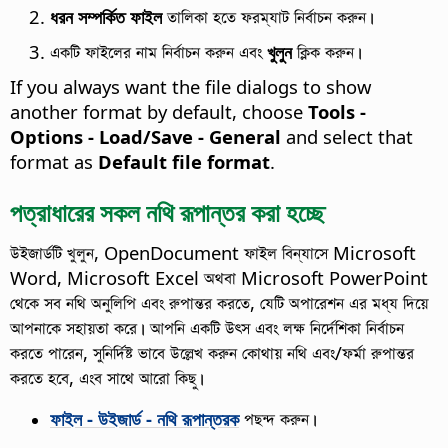
ধরন সম্পর্কিত ফাইল
তালিকা হতে ফরম্যাট নির্বাচন করুন।
একটি ফাইলের নাম নির্বাচন করুন এবং
খুলুন
ক্লিক করুন।
If you always want the file dialogs to show
another format by default, choose
Tools -
Options
- Load/Save - General
and select that
format as
Default file format
.
পত্রাধারের সকল নথি রূপান্তর করা হচ্ছে
উইজার্ডটি খুলুন, OpenDocument ফাইল বিন্যাসে Microsoft
Word, Microsoft Excel অথবা Microsoft PowerPoint
থেকে সব নথি অনুলিপি এবং রুপান্তর করতে, যেটি অপারেশন এর মধ্য দিয়ে
আপনাকে সহায়তা করে। আপনি একটি উৎস এবং লক্ষ নির্দেশিকা নির্বাচন
করতে পারেন, সুনির্দিষ্ট ভাবে উল্লেখ করুন কোথায় নথি এবং/ফর্মা রুপান্তর
করতে হবে, এংব সাথে আরো কিছু।
ফাইল - উইজার্ড - নথি রূপান্তরক
পছন্দ করুন।