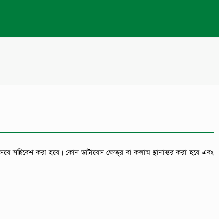
েবে সন্নিবেশ করা হবে। কোন ডাটাবেস ক্ষেত্র বা কলাম স্থানান্তর করা হবে এবং