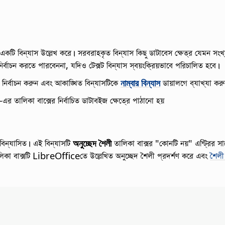
 একটি বিন্যাস উল্লেখ করে।
সরবরাহকৃত বিন্যাস কিছু ডাটাবেস ক্ষেত্র যেমন সংখ্য
ির্বাচন করতে পারবেননা, যদিও টেক্সট বিন্যাস স্বয়ংক্রিয়ভাবে পরিচালিত হবে।
 নির্বাচন করুন এবং আকাঙ্খিত বিন্যাসটিকে
নাম্বার বিন্যাস
ডায়ালগে ব্যাখ্যা কর
-এর তালিকা বাক্সের নির্বাচিত ডাটাবইজ ক্ষেত্রে পাঠানো হয়
থে বিন্যাসিত। এই বিন্যাসটি
অনুচ্ছেদ শৈলী
তালিকা বাক্সর "কোনটি নয়" এন্ট্রির সাথ
িকা বাক্সটি
LibreOffice
তে উল্লেখিত অনুচ্ছেদ শৈলী প্রদর্শণ করে এবং
শৈলী