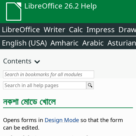
LibreOffice 26.2 Help
LibreOffice
Writer
Calc
Impress
Dra
English (USA)
Amharic
Arabic
Asturia
Contents
নকশা মোডে খোলে
Opens forms in
Design Mode
so that the form
can be edited.