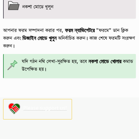
নকশা মোডে খুলুন
আপনার ফরম সম্পাদনা করার পর,
ফরম ন্যাভিগেটরে
"ফরমে" ডান ক্লিক
করুন এবং
ডিজাইন মোডে খুলুন
অনির্বাচিত করুন। কাজ শেষে ফরমটি সংরক্ষণ
করুন।
যদি গঠন নথি লেখা-সুরক্ষিত হয়, তবে
নকশা মোডে খোলার
কমান্ড
উপেক্ষিত হয়।
Please support us!