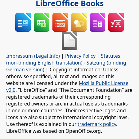
LibreOffice Books
Impressum (Legal Info)
|
Privacy Policy
|
Statutes
(non-binding English translation)
-
Satzung (binding
German version)
| Copyright information: Unless
otherwise specified, all text and images on this
website are licensed under the
Mozilla Public License
v2.0
. “LibreOffice” and “The Document Foundation” are
registered trademarks of their corresponding
registered owners or are in actual use as trademarks
in one or more countries. Their respective logos and
icons are also subject to international copyright laws.
Use thereof is explained in our
trademark policy
.
LibreOffice was based on OpenOffice.org.