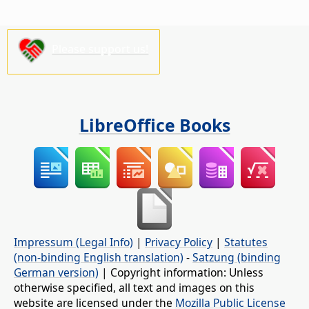
Please support us!
LibreOffice Books
Impressum (Legal Info)
|
Privacy Policy
|
Statutes
(non-binding English translation)
-
Satzung (binding
German version)
| Copyright information: Unless
otherwise specified, all text and images on this
website are licensed under the
Mozilla Public License