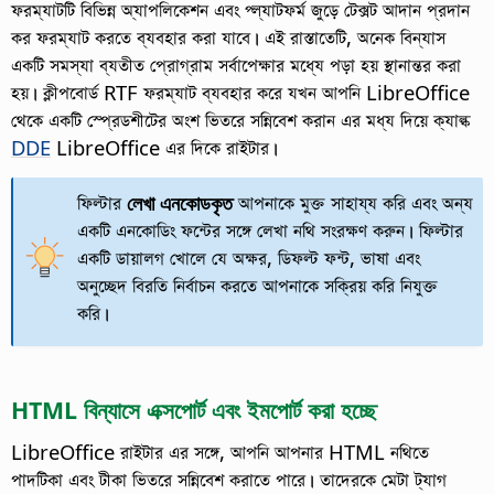
ফরম্যাটটি বিভিন্ন অ্যাপলিকেশন এবং প্ল্যাটফর্ম জুড়ে টেক্সট আদান প্রদান
কর ফরম্যাট করতে ব্যবহার করা যাবে। এই রাস্তাতেটি, অনেক বিন্যাস
একটি সমস্যা ব্যতীত প্রোগ্রাম সর্বাপেক্ষার মধ্যে পড়া হয় স্থানান্তর করা
হয়। ক্লীপবোর্ড RTF ফরম্যাট ব্যবহার করে যখন আপনি LibreOffice
থেকে একটি স্প্রেডশীটের অংশ ভিতরে সন্নিবেশ করান এর মধ্য দিয়ে ক্যাল্ক
DDE
LibreOffice এর দিকে রাইটার।
ফিল্টার
লেখা এনকোডকৃত
আপনাকে মুক্ত সাহায্য করি এবং অন্য
একটি এনকোডিং ফন্টের সঙ্গে লেখা নথি সংরক্ষণ করুন। ফিল্টার
একটি ডায়ালগ খোলে যে অক্ষর, ডিফল্ট ফন্ট, ভাষা এবং
অনুচ্ছেদ বিরতি নির্বাচন করতে আপনাকে সক্রিয় করি নিযুক্ত
করি।
HTML বিন্যাসে এক্সপোর্ট এবং ইমপোর্ট করা হচ্ছে
LibreOffice রাইটার এর সঙ্গে, আপনি আপনার HTML নথিতে
পাদটিকা এবং টীকা ভিতরে সন্নিবেশ করাতে পারে। তাদেরকে মেটা ট্যাগ