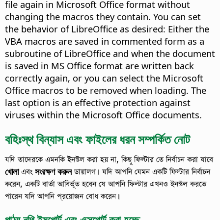
file again in Microsoft Office format without
changing the macros they contain. You can set
the behavior of LibreOffice as desired: Either the
VBA macros are saved in commented form as a
subroutine of LibreOffice and when the document
is saved in MS Office format are written back
correctly again, or you can select the Microsoft
Office macros to be removed when loading. The
last option is an effective protection against
viruses within the Microsoft Office documents.
বহিঃস্থ বিন্যাস এবং ফাইলের ধরন সম্পর্কিত নোট
যদি তাদেরকে এমনকি ইনস্টল করা হয় না, কিছু ফিল্টার তে নির্বাচন করা যাবে
খোলা
এবং
সংরক্ষণ করুন
ডায়ালগ। যদি আপনি যেমন একটি ফিল্টার নির্বাচন
করেন, একটি বার্তা আবির্ভূত হবেন যে আপনি ফিল্টার এখনও ইনস্টল করতে
পারেন যদি আপনি প্রয়োজন বোধ করেন।
পাঠ্য নথি ইমপোর্ট এবং এক্সপোর্ট করা হচ্ছে