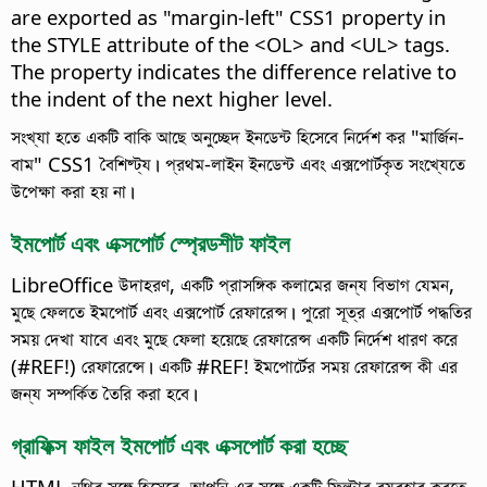
are exported as "margin-left" CSS1 property in
the STYLE attribute of the <OL> and <UL> tags.
The property indicates the difference relative to
the indent of the next higher level.
সংখ্যা হতে একটি বাকি আছে অনুচ্ছেদ ইনডেন্ট হিসেবে নির্দেশ কর "মার্জিন-
বাম" CSS1 বৈশিষ্ট্য। প্রথম-লাইন ইনডেন্ট এবং এক্সপোর্টকৃত সংখ্যেতে
উপেক্ষা করা হয় না।
ইমপোর্ট এবং এক্সপোর্ট স্প্রেডশীট ফাইল
LibreOffice উদাহরণ, একটি প্রাসঙ্গিক কলামের জন্য বিভাগ যেমন,
মুছে ফেলতে ইমপোর্ট এবং এক্সপোর্ট রেফারেন্স। পুরো সূত্র এক্সপোর্ট পদ্ধতির
সময় দেখা যাবে এবং মুছে ফেলা হয়েছে রেফারেন্স একটি নির্দেশ ধারণ করে
(#REF!) রেফারেন্সে। একটি #REF! ইমপোর্টের সময় রেফারেন্স কী এর
জন্য সম্পর্কিত তৈরি করা হবে।
গ্রাফিক্স ফাইল ইমপোর্ট এবং এক্সপোর্ট করা হচ্ছে
HTML নথির সঙ্গে হিসেবে, আপনি এর সঙ্গে একটি ফিল্টার ব্যবহার করতে