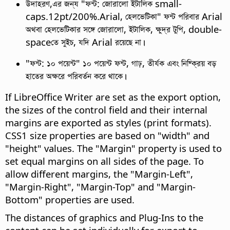
উদাহরণ,এর জন্য "ফন্ট: জোরালো ইটালিক small-
caps.12pt/200%.Arial, হেলভেটিকা" ফন্ট পরিবার Arial
অথবা হেলভেটিকার সঙ্গে জোরালো, ইটালিক, ক্ষুদ্র টুপি, double-
spaceতে সুইচ, যদি Arial রয়েছে না।
"ফন্ট: ১০ পয়েন্ট" ১০ পয়েন্ট ফন্ট, গাঢ়, তীর্যক এবং নিষ্ক্রিয় বড়
হাতের অক্ষরে পরিবর্তন করে থাকে।
If LibreOffice Writer are set as the export option,
the sizes of the control field and their internal
margins are exported as styles (print formats).
CSS1 size properties are based on "width" and
"height" values. The "Margin" property is used to
set equal margins on all sides of the page. To
allow different margins, the "Margin-Left",
"Margin-Right", "Margin-Top" and "Margin-
Bottom" properties are used.
The distances of graphics and Plug-Ins to the