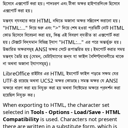
হিসেবে এক্সপোর্ট করা হয়। পাদচরণ এবং টীকা অক্ষর হাইপারলিংক হিসেবে
এক্সপোর্ট করা হয়।
মন্তব্য ব্যবহার করে HTML নথিতে অজানা অক্ষর সন্নিবেশ করানো হয়।
"HTML:..." দিয়ে শুরু এবং ">" দিয়ে শেষ হওয়া প্রতিটি নোট HTML
কোড হিসেবে বিবেচনা করা হয়, কিন্তু এই বিবরণ ব্যতীত তা এক্সপোর্ট করা
হয়। টেক্সটে বিদ্যমান বিভিন্ন ট্যাগ "HTML:..." এর পরে অন্তর্ভুক্ত হয়।
উচ্চারিত অক্ষরসমূহ ANSI অক্ষর সেটে রূপান্তরিত হয়। ইমপোর্ট করার সময়
মন্তব্য তৈরি হয় (যেমন, মেটাট্যাগের জন্য যা ফাইল বৈশিষ্ট্যাবলীতে থাকে
না অথবা অজানা ট্যাগসমূহ)।
LibreOffice রাইটার এর HTML ইমপোর্ট ফাইল পড়তে সক্ষম যের
UTF-8 রয়েছে অথবা UCS2 অক্ষর কোডছে। সমস্ত অক্ষর যে ANSI
অক্ষরে ধারণ করা হয় নিযুক্ত করা হয় অথবা সিস্টেমের অক্ষরে প্রদর্শন করা
হয়েছিল নিযুক্ত কর।
When exporting to HTML, the character set
selected in
Tools - Options
- Load/Save - HTML
Compatibility
is used. Characters not present
there are written in a substitute form, which is