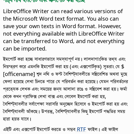
LibreOffice Writer can read various versions of
the Microsoft Word text format. You also can
save your own texts in Word format. However,
not everything available with LibreOffice Writer
can be transferred to Word, and not everything
can be imported.
ইমপোর্ট করা হচ্ছে সাধারণভাবে সমস্যাপূর্ণ নয়। লালদাগাংকিত তথ্য এবং
নিয়ন্ত্রণ করে এমনকি ইমপোর্ট করা হয় (এবং এক্সপোর্টকৃত) সুতরাং যে $
[officename] শব্দ নথি ও ফন্ট বৈশিষ্ট্যাবলীতে সন্নিবেশিত অথবা মুছে
ফেলা হয়েছে লেখা চিনতে পারে যে পরিবর্তন করা হয়েছে। যেমন পরিবর্তনের
প্রত্যেক লেখক এবং সময়ের জন্য আলাদা রঙে ও সন্নিবেশ করা হয়। ফর্মা
থেকে কখন গ্রাফিক্স লেখা বাক্স এবং লেবেল ইমপোর্ট করা হয়,
বৈশিষ্ট্যাবলীর সর্বাপেক্ষা সরাসরি অনুচ্ছেদ হিসেবে ও ইমপোর্ট করা হয় এবং
বৈশিষ্ট্যাবলী আঁকছে। উপরন্তু, বৈশিষ্ট্যাবলীর কিছু ইমপোর্ট পদ্ধতির সময়
হারা হয়ত যাবে।
এইটি এবং এক্সপোর্ট ইমপোর্ট করতে ও সম্ভব
RTF
ফাইল। এই ফাইল