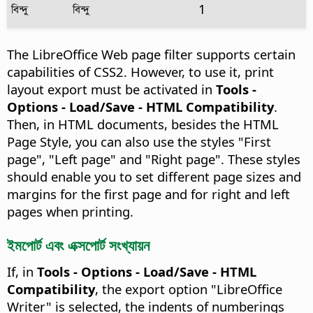
বিন্দু
বিন্দু
1
The LibreOffice Web page filter supports certain
capabilities of CSS2. However, to use it, print
layout export must be activated in
Tools -
Options
- Load/Save - HTML Compatibility
.
Then, in HTML documents, besides the HTML
Page Style, you can also use the styles "First
page", "Left page" and "Right page". These styles
should enable you to set different page sizes and
margins for the first page and for right and left
pages when printing.
ইমপোর্ট এবং এক্সপোর্ট সংখ্যায়ন
If, in
Tools - Options
- Load/Save - HTML
Compatibility
, the export option "LibreOffice
Writer" is selected, the indents of numberings