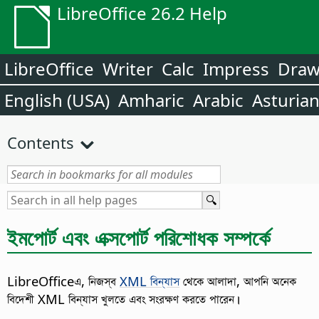
LibreOffice 26.2 Help
LibreOffice
Writer
Calc
Impress
Dra
English (USA)
Amharic
Arabic
Asturia
Contents
ইমপোর্ট এবং এক্সপোর্ট পরিশোধক সম্পর্কে
LibreOfficeএ, নিজস্ব
XML বিন্যাস
থেকে আলাদা, আপনি অনেক
বিদেশী XML বিন্যাস খুলতে এবং সংরক্ষণ করতে পারেন।