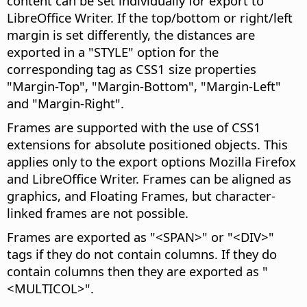
content can be set individually for export to
LibreOffice Writer. If the top/bottom or right/left
margin is set differently, the distances are
exported in a "STYLE" option for the
corresponding tag as CSS1 size properties
"Margin-Top", "Margin-Bottom", "Margin-Left"
and "Margin-Right".
Frames are supported with the use of CSS1
extensions for absolute positioned objects. This
applies only to the export options Mozilla Firefox
and LibreOffice Writer. Frames can be aligned as
graphics,
and Floating Frames, but character-
linked frames are not possible.
Frames are exported as "<SPAN>" or "<DIV>"
tags if they do not contain columns. If they do
contain columns then they are exported as "
<MULTICOL>".