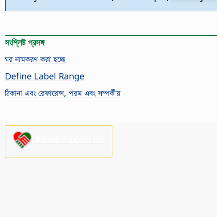
সংশ্লিষ্ট প্রসঙ্গ
ঘর নামকরণ করা হচ্ছে
Define Label Range
ঠিকানা এবং রেফারেন্স, পরম এবং সম্পর্কীয়
Please support us!