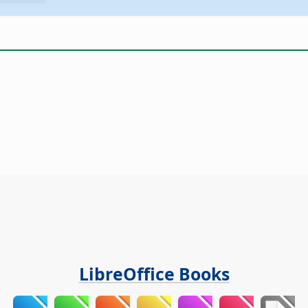
LibreOffice Books