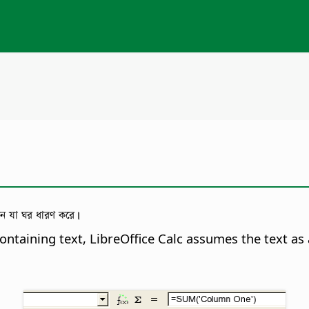
েন যা ঘর ধারণ করে।
 containing text, LibreOffice Calc assumes the text a