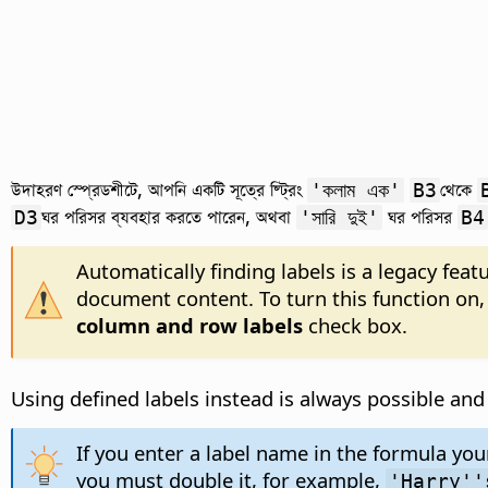
উদাহরণ স্প্রেডশীটে, আপনি একটি সূত্রে ষ্ট্রিং
থেকে
'কলাম এক'
B3
ঘর পরিসর ব্যবহার করতে পারেন, অথবা
ঘর পরিসর
D3
'সারি দুই'
B4
Automatically finding labels is a legacy fea
document content. To turn this function on
column and row labels
check box.
Using defined labels instead is always possible and
If you enter a label name in the formula you
you must double it, for example,
'Harry''