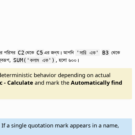
র পরিসর
থেকে
এর জন্য। আপনি
থেকে
C2
C5
'সারি এক'
B3
স্বরূপ,
, হলো ৬০০।
SUM('কলাম এক')
ndeterministic behavior depending on actual
c - Calculate
and mark the
Automatically find
. If a single quotation mark appears in a name,