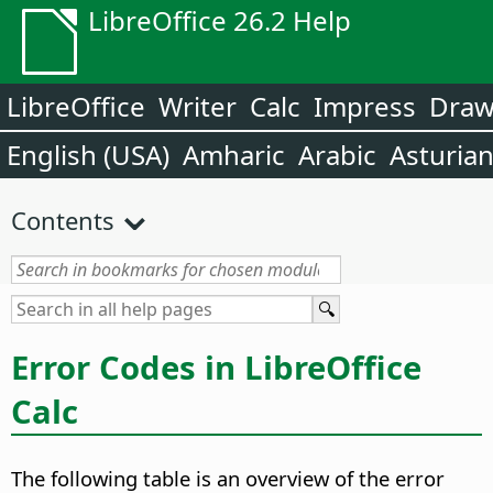
LibreOffice 26.2 Help
LibreOffice
Writer
Calc
Impress
Dra
English (USA)
Amharic
Arabic
Asturia
Contents
Error Codes in LibreOffice
Calc
The following table is an overview of the error