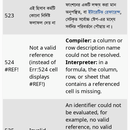
ফাংশনের একটি লক্ষ্য করা মান
এই হিসাব কর্মটি
অনুপস্থিত, বা
ইটারেটিভ রেফারেন্স
,
523
কোনো নির্দিষ্ট
সেটকৃত সর্বোচ্চ স্টেপ-এর মধ্যে
ফলাফল দেয় না
সর্বনিম্ন পরিবর্তনে পৌছায় না।
Compiler:
a column or
Not a valid
row description name
reference
could not be resolved.
524
(instead of
Interpreter:
in a
#REF!
Err:524 cell
formula, the column,
displays
row, or sheet that
#REF!)
contains a referenced
cell is missing.
An identifier could not
be evaluated, for
example, no valid
reference, no valid