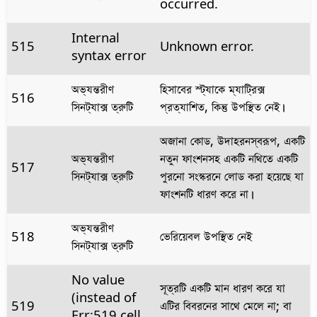
occurred.
Internal
515
Unknown error.
syntax error
অভ্যন্তরীণ
হিসাবের স্ট্যাকে ম্যাট্রিক্স
516
সিনট্যাক্স ত্রুটি
প্রত্যাশিত, কিন্তু উপস্থিত নেই।
অজানা কোড, উদাহরনস্বরূপ, একটি
অভ্যন্তরীণ
নতুন ফাংশনসহ একটি নথিতে একটি
517
সিনট্যাক্স ত্রুটি
পুরনো সংস্করনে লোড করা হয়েছে যা
ফাংশনটি ধারণ করে না।
অভ্যন্তরীণ
518
ভেরিয়েবল উপস্থিত নেই
সিনট্যাক্স ত্রুটি
No value
সূত্রটি একটি মান ধারণ করে যা
(instead of
519
এটির বিবরনের সাথে মেলে না; বা
Err:519 cell