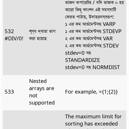
ভাজন অপারেটর / যদি ভাজক ০ হয়
আরো কিছু ফাংশন এই সমস্যাটি
ফেরত পাঠায়, উদাহরনস্বরূপ:
১ এর কম আর্গুমেন্টসহ VARP
532
শূণ্য দ্বারা ভাগ
১ এর কম আর্গুমেন্টসহ STDEVP
#DIV/0!
করা হয়েছে
২ এর কম আর্গুমেন্টসহ VAR
২ এর কম আর্গুমেন্টসহ STDEV
stdev=0 সহ
STANDARDIZE
stdev=0 সহ NORMDIST
Nested
arrays are
533
For example, ={1;{2}}
not
supported
The maximum limit for
sorting has exceeded