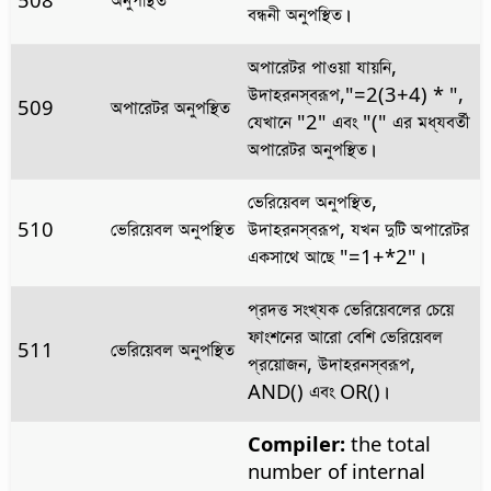
বন্ধনী অনুপস্থিত।
অপারেটর পাওয়া যায়নি,
উদাহরনস্বরূপ,"=2(3+4) * ",
509
অপারেটর অনুপস্থিত
যেখানে "2" এবং "(" এর মধ্যবর্তী
অপারেটর অনুপস্থিত।
ভেরিয়েবল অনুপস্থিত,
510
ভেরিয়েবল অনুপস্থিত
উদাহরনস্বরূপ, যখন দুটি অপারেটর
একসাথে আছে "=1+*2"।
প্রদত্ত সংখ্যক ভেরিয়েবলের চেয়ে
ফাংশনের আরো বেশি ভেরিয়েবল
511
ভেরিয়েবল অনুপস্থিত
প্রয়োজন, উদাহরনস্বরূপ,
AND() এবং OR()।
Compiler:
the total
number of internal