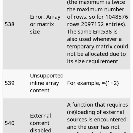
(the maximum is twice
the maximum number
Error: Array
of rows, so for 1048576
538
or matrix
rows 2097152 entries).
size
The same Err:538 is
also used whenever a
temporary matrix could
not be allocated due to
its size requirement.
Unsupported
539
inline array
For example, ={1+2}
content
A function that requires
(re)loading of external
External
sources is encountered
540
content
and the user has not
disabled