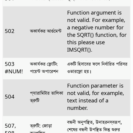
Function argument is
not valid. For example,
a negative number for
502
অকার্যকর আর্গুমেন্ট
the SQRT() function, for
this please use
IMSQRT().
503
অকার্যকর ফ্লোটিং
একটি হিসাবের ফলে নির্ধারিত পরিসর
#NUM!
পয়েন্ট অপারেশন
ওভারফ্লো হয়।
Function parameter is
প্যারামিটার তালিকা
not valid, for example,
504
ত্রুটি
text instead of a
number.
বন্ধনী অনুপস্থিত, উদাহরনস্বরূপ,
507,
ত্রুটি: জোড়া
শেষের বন্ধনী উপস্থিত কিন্তু শুরুর
508
অনুপস্থিত