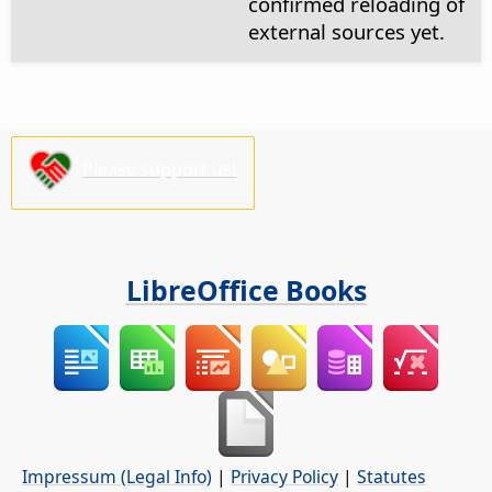
confirmed reloading of
external sources yet.
Please support us!
LibreOffice Books
Impressum (Legal Info)
|
Privacy Policy
|
Statutes