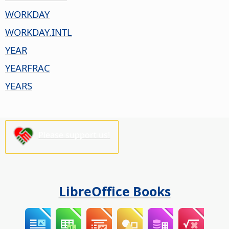
WORKDAY
WORKDAY.INTL
YEAR
YEARFRAC
YEARS
Please support us!
LibreOffice Books