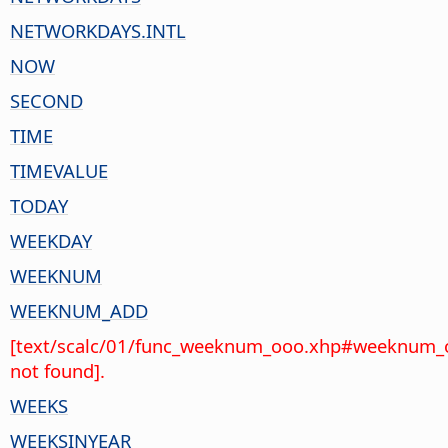
NETWORKDAYS.INTL
NOW
SECOND
TIME
TIMEVALUE
TODAY
WEEKDAY
WEEKNUM
WEEKNUM_ADD
[text/scalc/01/func_weeknum_ooo.xhp#weeknum_
not found].
WEEKS
WEEKSINYEAR