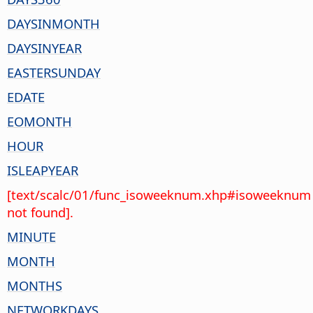
DAYSINMONTH
DAYSINYEAR
EASTERSUNDAY
EDATE
EOMONTH
HOUR
ISLEAPYEAR
[text/scalc/01/func_isoweeknum.xhp#isoweeknum
not found].
MINUTE
MONTH
MONTHS
NETWORKDAYS