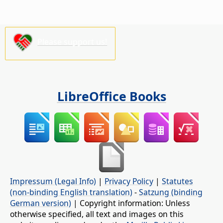
Please support us!
LibreOffice Books
Impressum (Legal Info)
|
Privacy Policy
|
Statutes
(non-binding English translation)
-
Satzung (binding
German version)
| Copyright information: Unless
otherwise specified, all text and images on this