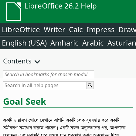
LibreOffice 26.2 Help
LibreOffice
Writer
Calc
Impress
Dra
English (USA)
Amharic
Arabic
Asturia
Contents
Goal Seek
একটি ডায়ালগ খোলে যেখানে আপনি একটি চলক ব্যবহার করে একটি
সমীকরণ সমাধান করতে পারেন।
একটি সফল অনুসন্ধানের পর, আপনাকে
ফলাফল এবং সরাসরি ঘরে লক্ষ্য মান প্রয়োগ করার অনুমোদন দিয়ে