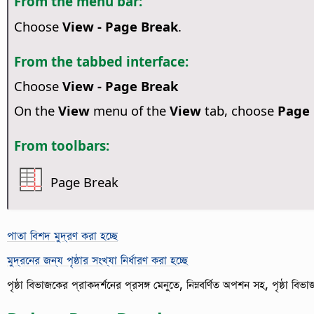
From the menu bar:
Choose
View - Page Break
.
From the tabbed interface:
Choose
View - Page Break
On the
View
menu of the
View
tab, choose
Page 
From toolbars:
Page Break
পাতা বিশদ মুদ্রণ করা হচ্ছে
মুদ্রনের জন্য পৃষ্ঠার সংখ্যা নির্ধারণ করা হচ্ছে
পৃষ্ঠা বিভাজকের প্রাকদর্শনের প্রসঙ্গ মেনুতে, নিম্নবর্ণিত অপশন সহ, পৃষ্ঠা ব