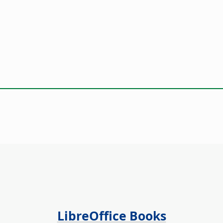
LibreOffice Books