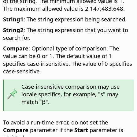
of the string. The minimum allowed value is 1.
The maximum allowed value is 2,147,483,648.
String1
: The string expression being searched.
String2
: The string expression that you want to
search for.
Compare
: Optional type of comparison. The
value can be 0 or 1. The default value of 1
specifies case-insensitive. The value of 0 specifies
case-sensitive.
Case-insensitive comparison may use
locale specifics, for example, "s" may
match "β".
To avoid a run-time error, do not set the
Compare
parameter if the
Start
parameter is