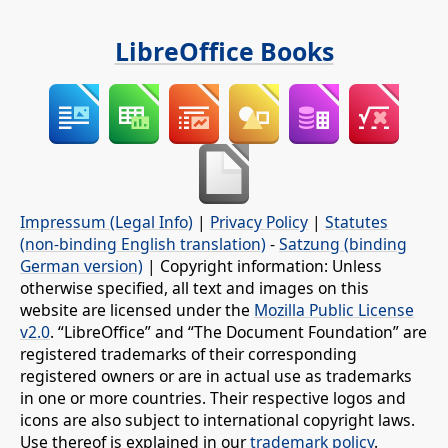
LibreOffice Books
Impressum (Legal Info)
|
Privacy Policy
|
Statutes
(non-binding English translation)
-
Satzung (binding
German version)
| Copyright information: Unless
otherwise specified, all text and images on this
website are licensed under the
Mozilla Public License
v2.0
. “LibreOffice” and “The Document Foundation” are
registered trademarks of their corresponding
registered owners or are in actual use as trademarks
in one or more countries. Their respective logos and
icons are also subject to international copyright laws.
Use thereof is explained in our
trademark policy
.