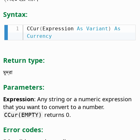
Syntax:
CCur
(
Expression 
As
Variant
)
As
Currency
Return type:
মুদ্রা
Parameters:
Expression
: Any string or a numeric expression
that you want to convert to a number.
returns 0.
CCur(EMPTY)
Error codes: