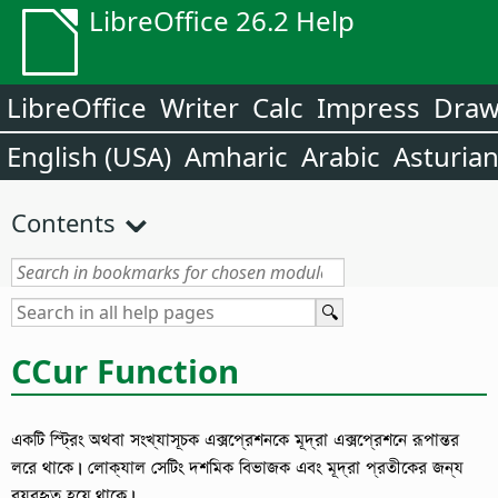
LibreOffice 26.2 Help
LibreOffice
Writer
Calc
Impress
Dra
English (USA)
Amharic
Arabic
Asturia
Contents
CCur Function
একটি স্ট্রিং অথবা সংখ্যাসূচক এক্সপ্রেশনকে মূদ্রা এক্সপ্রেশনে রূপান্তর
লরে থাকে। লোক্যাল সেটিং দশমিক বিভাজক এবং মূদ্রা প্রতীকের জন্য
ব্যবহৃত হয়ে থাকে।