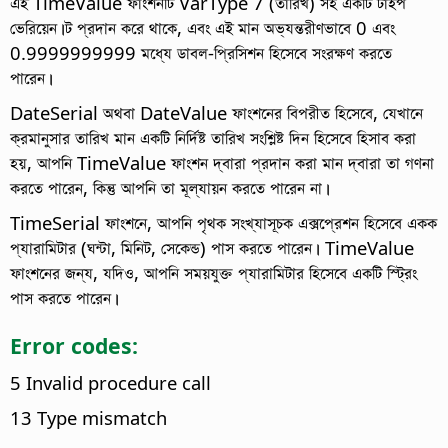
এই TimeValue ফাংশনটি VarType 7 (তারিখ) সহ একটি টাইপ
ভেরিয়েন।ট প্রদান করে থাকে, এবং এই মান অভ্যন্তরীণভাবে 0 এবং
0.9999999999 মধ্যে ডাবল-প্রিসিশন হিসেবে সংরক্ষণ করতে
পারেন।
DateSerial অথবা DateValue ফাংশনের বিপরীত হিসেবে, যেখানে
ক্রমানুসার তারিখ মান একটি নির্দিষ্ট তারিখ সংশ্লিষ্ট দিন হিসেবে হিসাব করা
হয়, আপনি TimeValue ফাংশন দ্বারা প্রদান করা মান দ্বারা তা গণনা
করতে পারেন, কিন্তু আপনি তা মূল্যায়ন করতে পারেন না।
TimeSerial ফাংশনে, আপনি পৃথক সংখ্যাসূচক এক্সপ্রেশন হিসেবে একক
প্যারামিটার (ঘন্টা, মিনিট, সেকেন্ড) পাস করতে পারেন। TimeValue
ফাংশনের জন্য, যদিও, আপনি সময়যুক্ত প্যারামিটার হিসেবে একটি স্ট্রিং
পাস করতে পারেন।
Error codes:
5 Invalid procedure call
13 Type mismatch