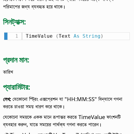
পরিমাপের জন্য ব্যবহৃত হয়ে থাকে।
সিনট্যাক্স:
TimeValue 
(
Text 
As
String
)
প্রদান মান:
তারিখ
প্যারামিটার:
লেখ:
যেকোনো স্ট্রিং এক্সপ্রেশন যা "HH:MM:SS" বিন্যাসে গণনা
করতে চাওয়া সময় ধারণ করে থাকে।
যেকোনো সময়কে একক মানে রূপান্তর করতে TimeValue ফাংশনটি
ব্যবহার করুন, যাতে সময়ের পার্থক্য গণনা করতে পারেন।