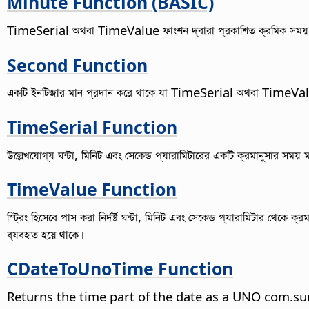
Minute Function (BASIC)
TimeSerial অথবা TimeValue ফাংশন দ্বারা প্রকাশিত ক্রমিক সময় মান সং
Second Function
একটি ইনটিজার মান প্রদান করে থাকে যা TimeSerial অথবা TimeValue ফা
TimeSerial Function
উল্লেখযোগ্য ঘন্টা, মিনিট এবং সেকেন্ড প্যারামিটারের একটি ক্রমানুসার স
TimeValue Function
স্ট্রিং হিসেবে পাস করা নির্দর্ষ্ট ঘন্টা, মিনিট এবং সেকেন্ড প্যারামিটার থ
ব্যবহৃত হয়ে থাকে।
CDateToUnoTime Function
Returns the time part of the date as a UNO com.sun.