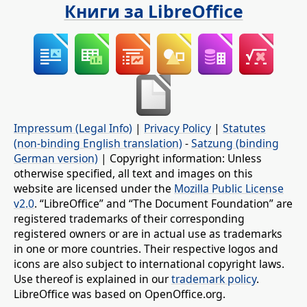
Книги за LibreOffice
Impressum (Legal Info)
|
Privacy Policy
|
Statutes
(non-binding English translation)
-
Satzung (binding
German version)
| Copyright information: Unless
otherwise specified, all text and images on this
website are licensed under the
Mozilla Public License
v2.0
. “LibreOffice” and “The Document Foundation” are
registered trademarks of their corresponding
registered owners or are in actual use as trademarks
in one or more countries. Their respective logos and
icons are also subject to international copyright laws.
Use thereof is explained in our
trademark policy
.
LibreOffice was based on OpenOffice.org.