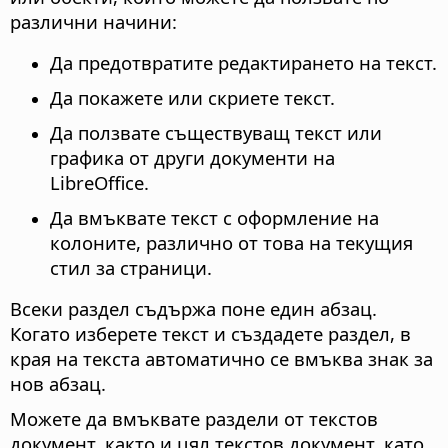
различни начини:
Да предотвратите редактирането на текст.
Да покажете или скриете текст.
Да ползвате съществуващ текст или
графика от други документи на
LibreOffice.
Да вмъквате текст с оформление на
колоните, различно от това на текущия
стил за страници.
Всеки раздел съдържа поне един абзац.
Когато изберете текст и създадете раздел, в
края на текста автоматично се вмъква знак за
нов абзац.
Можете да вмъквате раздели от текстов
документ, както и цял текстов документ, като