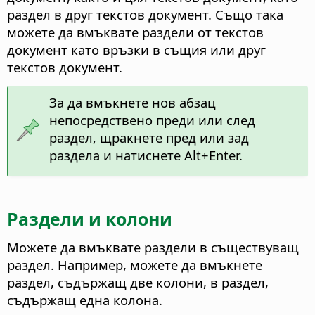
раздел в друг текстов документ. Също така
можете да вмъквате раздели от текстов
документ като връзки в същия или друг
текстов документ.
За да вмъкнете нов абзац
непосредствено преди или след
раздел, щракнете пред или зад
раздела и натиснете
Alt
+Enter.
Раздели и колони
Можете да вмъквате раздели в съществуващ
раздел. Например, можете да вмъкнете
раздел, съдържащ две колони, в раздел,
съдържащ една колона.