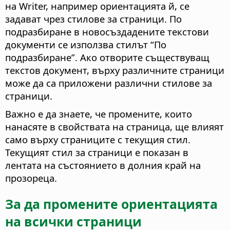
на Writer, например ориентацията й, се
задават чрез стилове за страници. По
подразбиране в новосъздадените текстови
документи се използва стилът “По
подразбиране”. Ако отворите съществуващ
текстов документ, върху различните страници
може да са приложени различни стилове за
страници.
Важно е да знаете, че промените, които
нанасяте в свойствата на страница, ще влияят
само върху страниците с текущия стил.
Текущият стил за страници е показан в
лентата на състоянието в долния край на
прозореца.
За да промените ориентацията
на всички страници