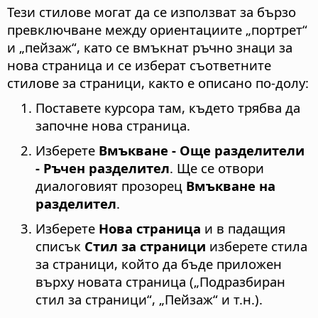
Тези стилове могат да се използват за бързо
превключване между ориентациите „портрет“
и „пейзаж“, като се вмъкнат ръчно знаци за
нова страница и се изберат съответните
стилове за страници, както е описано по-долу:
Поставете курсора там, където трябва да
започне нова страница.
Изберете
Вмъкване - Още разделители
- Ръчен разделител
. Ще се отвори
диалоговият прозорец
Вмъкване на
разделител
.
Изберете
Нова страница
и в падащия
списък
Стил за страници
изберете стила
за страници, който да бъде приложен
върху новата страница („Подразбиран
стил за страници“, „Пейзаж“ и т.н.).