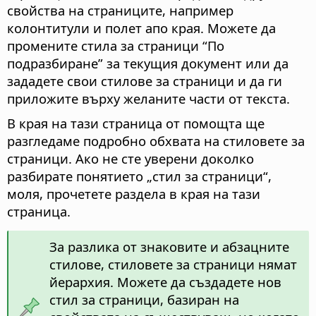
свойства на страниците, например
колонтитули и полет апо края. Можете да
промените стила за страници “По
подразбиране” за текущия документ или да
зададете свои стилове за страници и да ги
приложите върху желаните части от текста.
В края на тази страница от помощта ще
разгледаме подробно обхвата на стиловете за
страници. Ако не сте уверени доколко
разбирате понятието „стил за страници“,
моля, прочетете раздела в края на тази
страница.
За разлика от знаковите и абзацните
стилове, стиловете за страници нямат
йерархия. Можете да създадете нов
стил за страници, базиран на