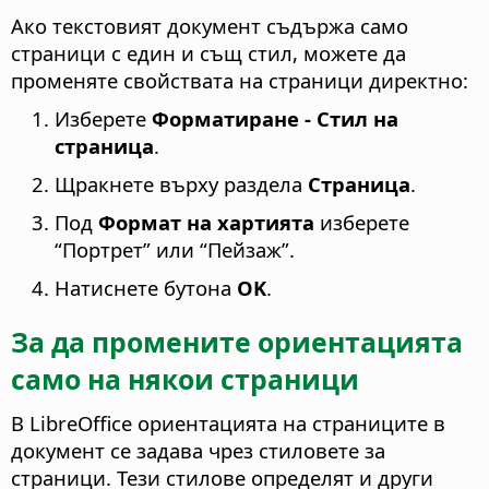
Ако текстовият документ съдържа само
страници с един и същ стил, можете да
променяте свойствата на страници директно:
Изберете
Форматиране - Стил на
страница
.
Щракнете върху раздела
Страница
.
Под
Формат на хартията
изберете
“Портрет” или “Пейзаж”.
Натиснете бутона
OK
.
За да промените ориентацията
само на някои страници
В LibreOffice ориентацията на страниците в
документ се задава чрез стиловете за
страници. Тези стилове определят и други