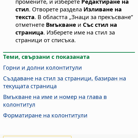
промените, и изберете
Редактиране на
стил
. Отворете раздела
Изливане на
текста
. В областта „Знаци за прекъсване“
отметнете
Вмъкване
и
Със стил на
страница
. Изберете име на стил за
страници от списъка.
Теми, свързани с показаната
Горни и долни колонтитули
Създаване на стил за страници, базиран на
текущата страница
Вмъкване на име и номер на глава в
колонтитул
Форматиране на колонтитули