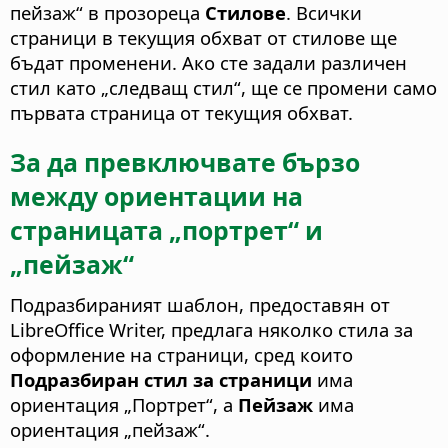
пейзаж“ в прозореца
Стилове
. Всички
страници в текущия обхват от стилове ще
бъдат променени. Ако сте задали различен
стил като „следващ стил“, ще се промени само
първата страница от текущия обхват.
За да превключвате бързо
между ориентации на
страницата „портрет“ и
„пейзаж“
Подразбираният шаблон, предоставян от
LibreOffice Writer, предлага няколко стила за
оформление на страници, сред които
Подразбиран стил за страници
има
ориентация „Портрет“, а
Пейзаж
има
ориентация „пейзаж“.