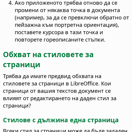
Ако приложеното трябва отново да се
промени от някаква точка в документа
(например, за да се превключи обратно от
пейзажна към портретна ориентация),
поставете курсора в тази точка и
повторете гореописаните стъпки.
Обхват на стиловете за
страници
Трябва да имате предвид обхвата на
стиловете за страници в LibreOffice. Кои
страници от вашия текстов документ се
влияят от редактирането на даден стил за
страници?
Стилове с дължина една страница
Всеки стил за страници може да бъде зададен