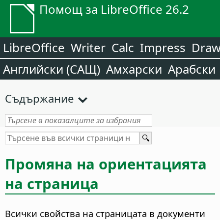
Помощ за LibreOffice 26.2
LibreOffice
Writer
Calc
Impress
Dra
Английски (САЩ)
Амхарски
Арабски
Съдържание
Промяна на ориентацията
на страница
Всички свойства на страницата в документи