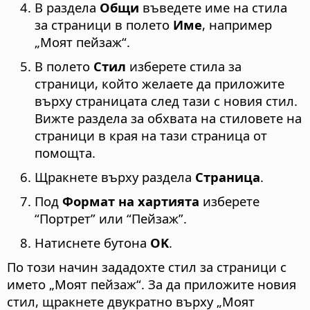
В раздела
Общи
въведете име на стила
за страници в полето
Име
, например
„Моят пейзаж“.
В полето
Стил
изберете стила за
страници, който желаете да приложите
върху страницата след тази с новия стил.
Вижте раздела за обхвата на стиловете на
страници в края на тази страница от
помощта.
Щракнете върху раздела
Страница
.
Под
Формат на хартията
изберете
“Портрет” или “Пейзаж”.
Натиснете бутона
OK
.
По този начин зададохте стил за страници с
името „Моят пейзаж“. За да приложите новия
стил, щракнете двукратно върху „Моят