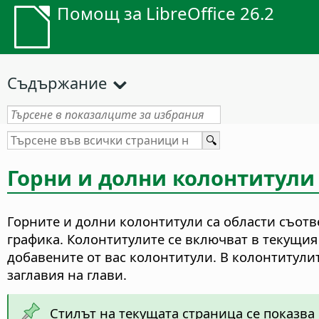
Помощ за LibreOffice 26.2
Съдържание
Горни и долни колонтитули
Горните и долни колонтитули са области съотве
графика. Колонтитулите се включват в текущия
добавените от вас колонтитули. В колонтитули
заглавия на глави.
Стилът на текущата страница се показва