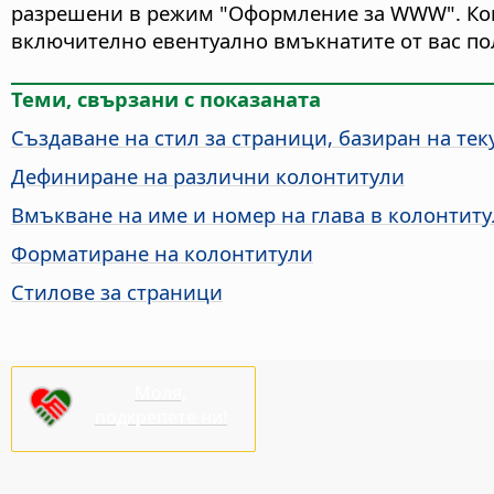
разрешени в режим "Оформление за WWW". Когат
включително евентуално вмъкнатите от вас по
Теми, свързани с показаната
Създаване на стил за страници, базиран на те
Дефиниране на различни колонтитули
Вмъкване на име и номер на глава в колонтиту
Форматиране на колонтитули
Стилове за страници
Моля,
подкрепете ни!