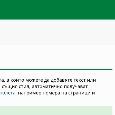
а, в които можете да добавяте текст или
и същия стил, автоматично получават
полета
, например номера на страници и