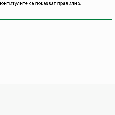
лонтитулите се показват правилно,