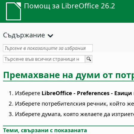
Помощ за LibreOffice 26.2
Съдържание
Премахване на думи от пот
Изберете
LibreOffice - Preferences
- Езици
Изберете потребителския речник, който же
Изберете думата, която желаете да изтриет
Теми, свързани с показаната