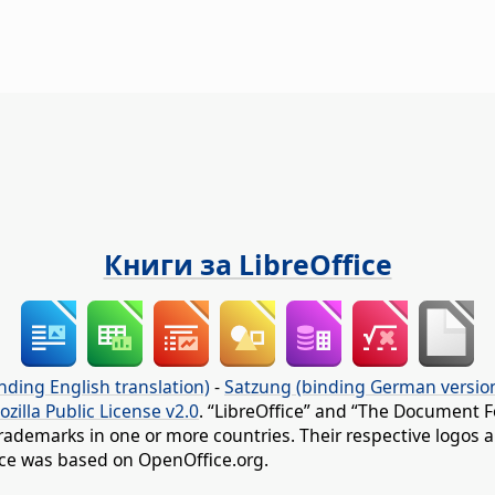
Книги за LibreOffice
nding English translation)
-
Satzung (binding German versio
ozilla Public License v2.0
. “LibreOffice” and “The Document F
rademarks in one or more countries. Their respective logos an
fice was based on OpenOffice.org.