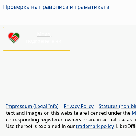
Проверка на правописа и граматиката
Моля,
подкрепете ни!
Impressum (Legal Info)
|
Privacy Policy
|
Statutes (non-bi
text and images on this website are licensed under the
M
corresponding registered owners or are in actual use as t
Use thereof is explained in our
trademark policy
. LibreOf