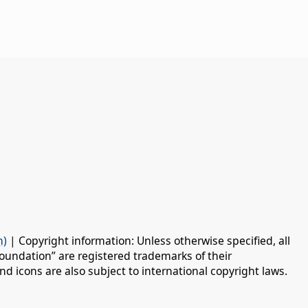
n)
| Copyright information: Unless otherwise specified, all
oundation” are registered trademarks of their
d icons are also subject to international copyright laws.