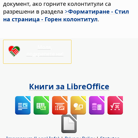
документ, ако горните колонтитули са
разрешени в раздела
>
Форматиране - Стил
на страница - Горен колонтитул
.
Моля,
подкрепете ни!
Книги за LibreOffice