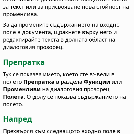
за текст или за присвояване нова стойност на
променлива.
За да промените съдържанието на входно
поле в документа, щракнете върху него и
редактирайте текста в долната област на
диалоговия прозорец.
Препратка
Тук се показва името, което сте въвели в
полето
Препратка
в раздела
Функции
или
Променливи
на диалоговия прозорец
Полета
. Отдолу се показва съдържанието на
полето.
Напред
Прехвърля към следващото входно поле в