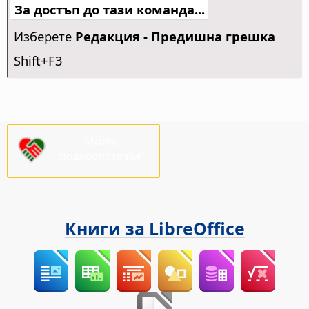
За достъп до тази команда...
Изберете
Редакция - Предишна грешка
Shift+F3
Моля,
подкрепете ни!
Книги за LibreOffice