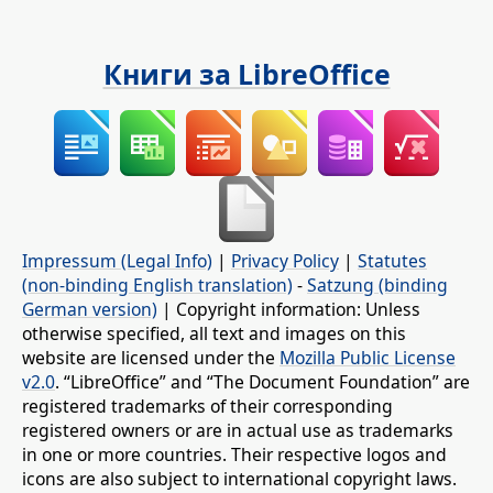
Книги за LibreOffice
Impressum (Legal Info)
|
Privacy Policy
|
Statutes
(non-binding English translation)
-
Satzung (binding
German version)
| Copyright information: Unless
otherwise specified, all text and images on this
website are licensed under the
Mozilla Public License
v2.0
. “LibreOffice” and “The Document Foundation” are
registered trademarks of their corresponding
registered owners or are in actual use as trademarks
in one or more countries. Their respective logos and
icons are also subject to international copyright laws.