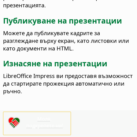
презентацията.
Публикуване на презентации
Можете да публикувате кадрите за
разглеждане върху екран, като листовки или
като документи на HTML.
Изнасяне на презентации
LibreOffice Impress ви предоставя възможност
да стартирате прожекция автоматично или
ръчно.
Моля,
подкрепете ни!