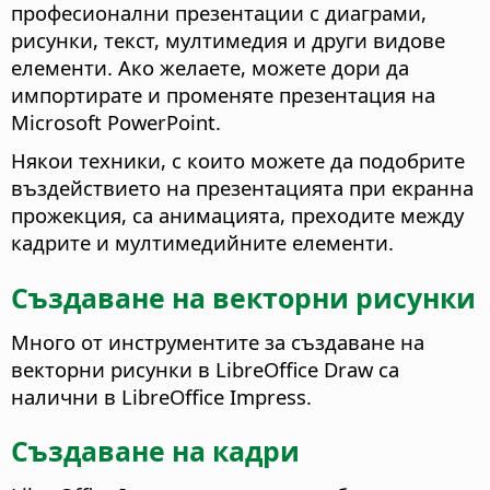
професионални презентации с диаграми,
рисунки, текст, мултимедия и други видове
елементи. Ако желаете, можете дори да
импортирате и променяте презентация на
Microsoft PowerPoint.
Някои техники, с които можете да подобрите
въздействието на презентацията при екранна
прожекция, са анимацията, преходите между
кадрите и мултимедийните елементи.
Създаване на векторни рисунки
Много от инструментите за създаване на
векторни рисунки в LibreOffice Draw са
налични в LibreOffice Impress.
Създаване на кадри