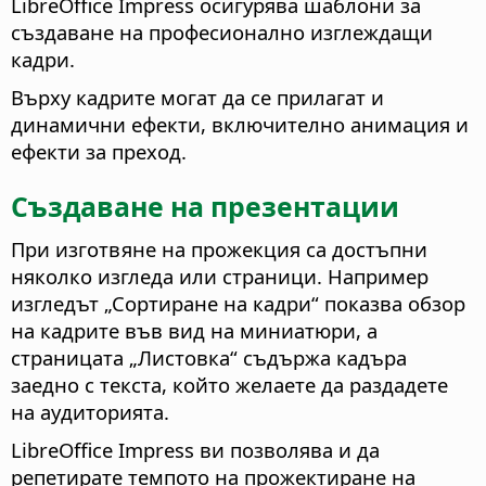
LibreOffice Impress осигурява шаблони за
създаване на професионално изглеждащи
кадри.
Върху кадрите могат да се прилагат и
динамични ефекти, включително анимация и
ефекти за преход.
Създаване на презентации
При изготвяне на прожекция са достъпни
няколко изгледа или страници. Например
изгледът „Сортиране на кадри“ показва обзор
на кадрите във вид на миниатюри, а
страницата „Листовка“ съдържа кадъра
заедно с текста, който желаете да раздадете
на аудиторията.
LibreOffice Impress ви позволява и да
репетирате темпото на прожектиране на