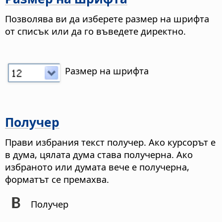
Позволява ви да изберете размер на шрифта
от списък или да го въведете директно.
Размер на шрифта
Получер
Прави избрания текст получер. Ако курсорът е
в дума, цялата дума става получерна. Ако
избраното или думата вече е получерна,
форматът се премахва.
Получер