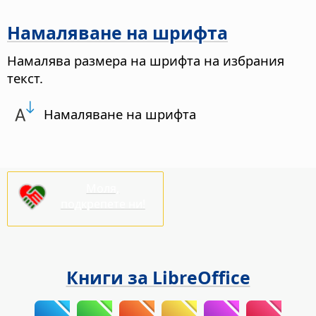
Намаляване на шрифта
Намалява размера на шрифта на избрания
текст.
Намаляване на шрифта
Моля,
подкрепете ни!
Книги за LibreOffice