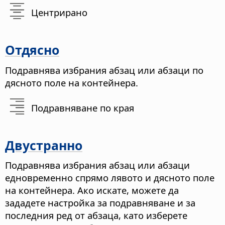
Центрирано
Отдясно
Подравнява избрания абзац или абзаци по
дясното поле на контейнера.
Подравняване по края
Двустранно
Подравнява избрания абзац или абзаци
едновременно спрямо лявото и дясното поле
на контейнера. Ако искате, можете да
зададете настройка за подравняване и за
последния ред от абзаца, като изберете