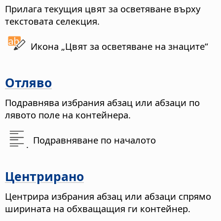
Прилага текущия цвят за осветяване върху
текстовата селекция.
Икона „Цвят за осветяване на знаците“
Отляво
Подравнява избрания абзац или абзаци по
лявото поле на контейнера.
Подравняване по началото
.
Центрирано
Центрира избрания абзац или абзаци спрямо
ширината на обхващащия ги контейнер.