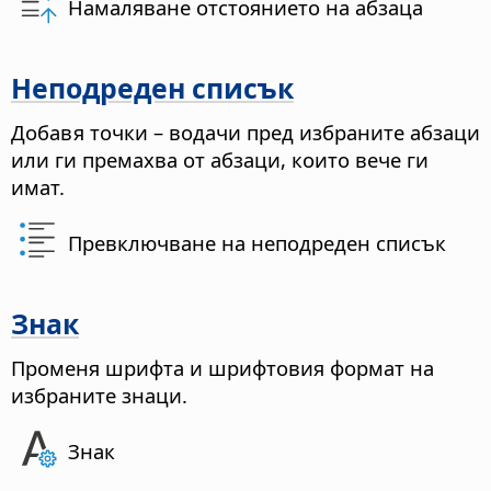
Намаляване отстоянието на абзаца
Неподреден списък
Добавя точки – водачи пред избраните абзаци
или ги премахва от абзаци, които вече ги
имат.
Превключване на неподреден списък
Знак
Променя шрифта и шрифтовия формат на
избраните знаци.
Знак