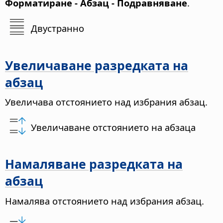
Форматиране - Абзац - Подравняване
.
Двустранно
Увеличаване разредката на
абзац
Увеличава отстоянието над избрания абзац.
Увеличаване отстоянието на абзаца
Намаляване разредката на
абзац
Намалява отстоянието над избрания абзац.