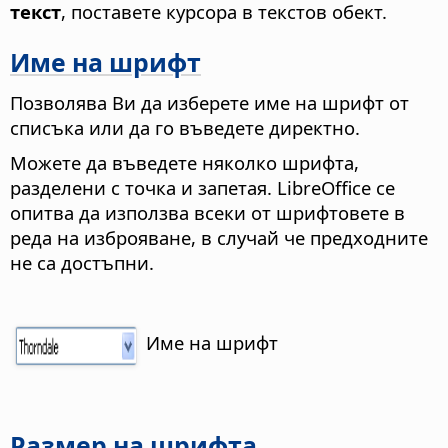
текст
, поставете курсора в текстов обект.
Име на шрифт
Позволява Ви да изберете име на шрифт от
списъка или да го въведете директно.
Можете да въведете няколко шрифта,
разделени с точка и запетая. LibreOffice се
опитва да използва всеки от шрифтовете в
реда на изброяване, в случай че предходните
не са достъпни.
Име на шрифт
Размер на шрифта