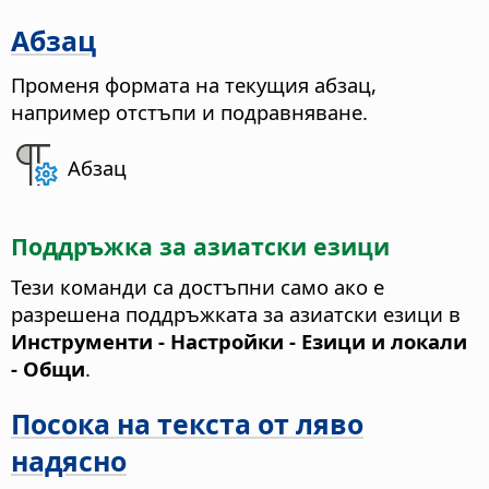
Абзац
Променя формата на текущия абзац,
например отстъпи и подравняване.
Абзац
Поддръжка за азиатски езици
Тези команди са достъпни само ако е
разрешена поддръжката за азиатски езици в
Инструменти - Настройки
- Езици и локали
- Общи
.
Посока на текста от ляво
надясно