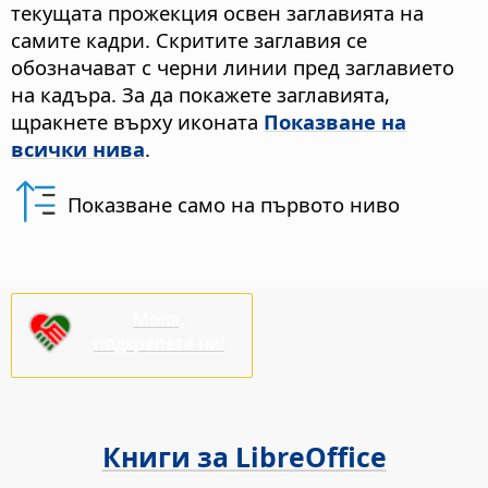
текущата прожекция освен заглавията на
самите кадри. Скритите заглавия се
обозначават с черни линии пред заглавието
на кадъра. За да покажете заглавията,
щракнете върху иконата
Показване на
всички нива
.
Показване само на първото ниво
Моля,
подкрепете ни!
Книги за LibreOffice