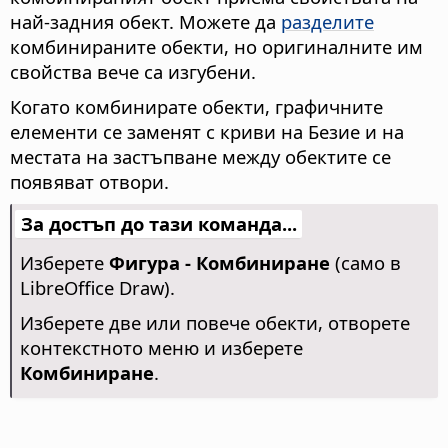
най-задния обект. Можете да
разделите
комбинираните обекти, но оригиналните им
свойства вече са изгубени.
Когато комбинирате обекти, графичните
елементи се заменят с криви на Безие и на
местата на застъпване между обектите се
появяват отвори.
За достъп до тази команда...
Изберете
Фигура - Комбиниране
(само в
LibreOffice Draw).
Изберете две или повече обекти, отворете
контекстното меню и изберете
Комбиниране
.