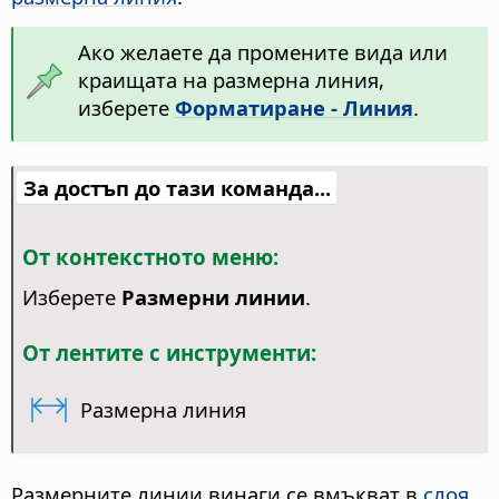
Ако желаете да промените вида или
краищата на размерна линия,
изберете
Форматиране - Линия
.
За достъп до тази команда...
От контекстното меню:
Изберете
Размерни линии
.
От лентите с инструменти:
Размерна линия
Размерните линии винаги се вмъкват в
слоя
,