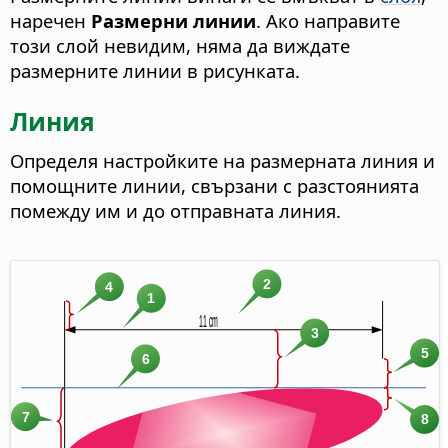
наречен
Размерни линии
. Ако направите
този слой невидим, няма да виждате
размерните линии в рисунката.
Линия
Определя настройките на размерната линия и
помощните линии, свързани с разстоянията
помежду им и до отправната линия.