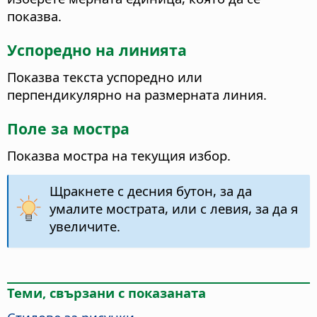
показва.
Успоредно на линията
Показва текста успоредно или
перпендикулярно на размерната линия.
Поле за мостра
Показва мостра на текущия избор.
Щракнете с десния бутон, за да
умалите мострата, или с левия, за да я
увеличите.
Теми, свързани с показаната