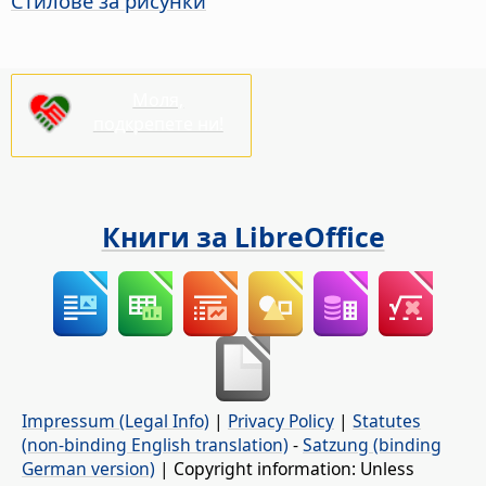
Стилове за рисунки
Моля,
подкрепете ни!
Книги за LibreOffice
Impressum (Legal Info)
|
Privacy Policy
|
Statutes
(non-binding English translation)
-
Satzung (binding
German version)
| Copyright information: Unless