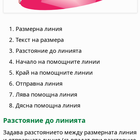
Размерна линия
Текст на размера
Разстояние до линията
Начало на помощните линии
Край на помощните линии
Отправна линия
Лява помощна линия
Дясна помощна линия
Разстояние до линията
Задава разстоянието между размерната линия
и отправната линия (съвпадат при разстояние