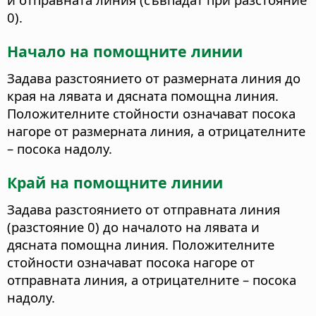
0).
Начало на помощните линии
Задава разстоянието от размерната линия до
края на лявата и дясната помощна линия.
Положителните стойности означават посока
нагоре от размерната линия, а отрицателните
– посока надолу.
Край на помощните линии
Задава разстоянието от отправната линия
(разстояние 0) до началото на лявата и
дясната помощна линия. Положителните
стойности означават посока нагоре от
отправната линия, а отрицателните – посока
надолу.