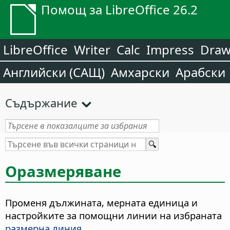
Помощ за LibreOffice 26.2
LibreOffice
Writer
Calc
Impress
Dra
Английски (САЩ)
Амхарски
Арабски
Съдържание
Оразмеряване
Променя дължината, мерната единица и
настройките за помощни линии на избраната
размерна линия
.