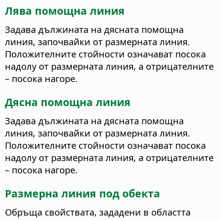
Лява помощна линия
Задава дължината на дясната помощна
линия, започвайки от размерната линия.
Положителните стойности означават посока
надолу от размерната линия, а отрицателните
– посока нагоре.
Дясна помощна линия
Задава дължината на дясната помощна
линия, започвайки от размерната линия.
Положителните стойности означават посока
надолу от размерната линия, а отрицателните
– посока нагоре.
Размерна линия под обекта
Обръща свойствата, зададени в областта