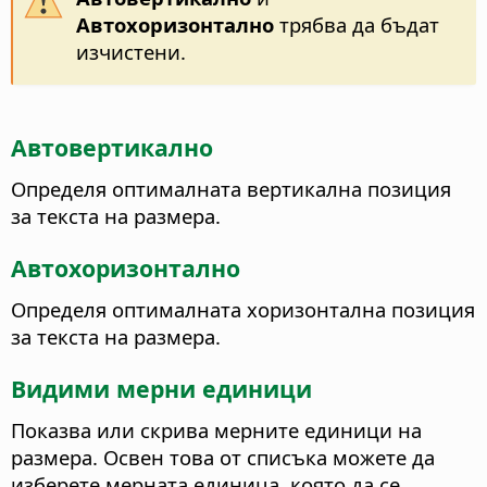
Автохоризонтално
трябва да бъдат
изчистени.
Автовертикално
Определя оптималната вертикална позиция
за текста на размера.
Автохоризонтално
Определя оптималната хоризонтална позиция
за текста на размера.
Видими мерни единици
Показва или скрива мерните единици на
размера. Освен това от списъка можете да
изберете мерната единица, която да се