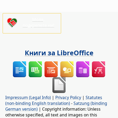
Моля,
подкрепете ни!
Книги за LibreOffice
Impressum (Legal Info)
|
Privacy Policy
|
Statutes
(non-binding English translation)
-
Satzung (binding
German version)
| Copyright information: Unless
otherwise specified, all text and images on this