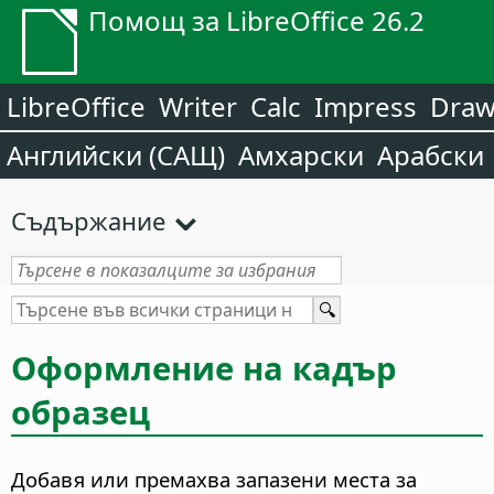
Помощ за LibreOffice 26.2
LibreOffice
Writer
Calc
Impress
Dra
Английски (САЩ)
Амхарски
Арабски
Съдържание
Оформление на кадър
образец
Добавя или премахва запазени места за