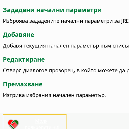
Зададени начални параметри
Изброява зададените начални параметри за JRE.
Добавяне
Добавя текущия начален параметър към списъ
Редактиране
Отваря диалогов прозорец, в който можете да 
Премахване
Изтрива избрания начален параметър.
Моля,
подкрепете ни!