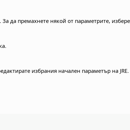
 За да премахнете някой от параметрите, избере
ка.
редактирате избрания начален параметър на JRE.