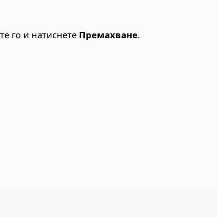
те го и натиснете
Премахване
.