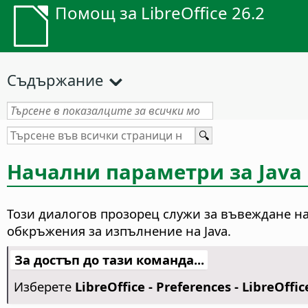
Помощ за LibreOffice 26.2
Съдържание
Начални параметри за Java
Този диалогов прозорец служи за въвеждане на
обкръжения за изпълнение на Java.
За достъп до тази команда...
Изберете
LibreOffice - Preferences
- LibreOffi