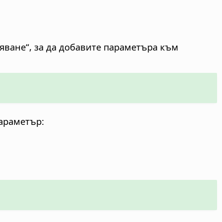
яване“, за да добавите параметъра към
параметър: