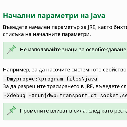
Начални параметри на Java
Въведете начален параметър за JRE, както бих
списъка на началните параметри.
Не използвайте знаци за освобождаване
Например, за да насочите системното свойство
-Dmyprop=c:\program files\java
За да разрешите трасирането в JRE, въведете с
-Xdebug
-Xrunjdwp:transport=dt_socket,s
Промените влизат в сила, след като реста